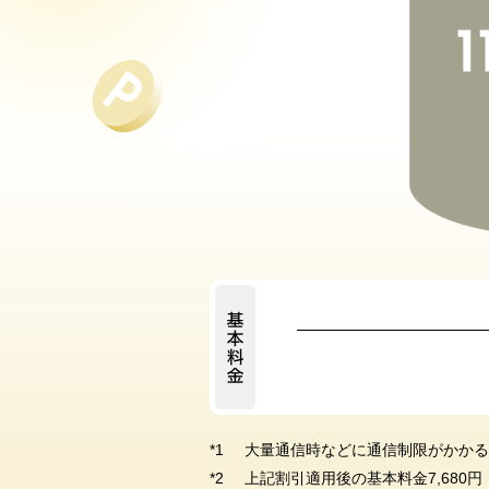
大量通信時などに通信制限がかかる
上記割引適用後の基本料金7,68