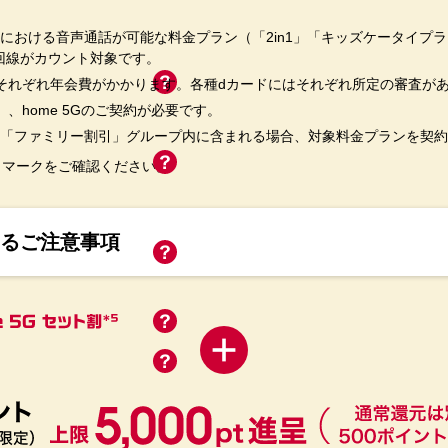
における音声通話が可能な料金プラン（「2in1」「キッズケータイプ
契約回線がカウント対象です。
それぞれ年会費がかかります。各種dカードにはそれぞれ所定の審査が
、home 5Gのご契約が必要です。
「ファミリー割引」グループ内に含まれる場合、対象料金プランを契約
?」マークをご確認ください。
するご注意事項