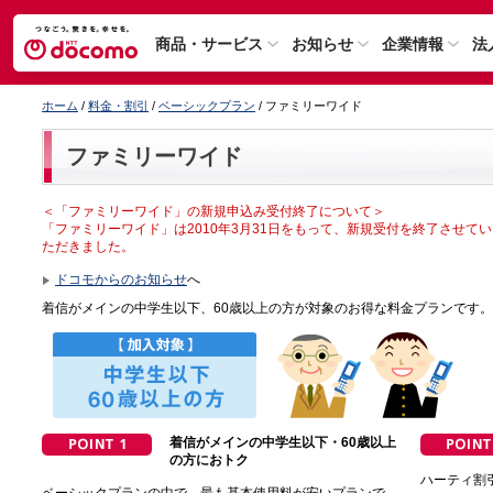
商品・サービス
お知らせ
企業情報
法
ホーム
/
料金・割引
/
ベーシックプラン
/ ファミリーワイド
ファミリーワイド
＜「ファミリーワイド」の新規申込み受付終了について＞
「ファミリーワイド」は2010年3月31日をもって、新規受付を終了させてい
ただきました。
ドコモからのお知らせ
へ
着信がメインの中学生以下、60歳以上の方が対象のお得な料金プランです。
着信がメインの中学生以下・60歳以上
の方におトク
ハーティ割
ベーシックプランの中で、最も基本使用料が安いプランで