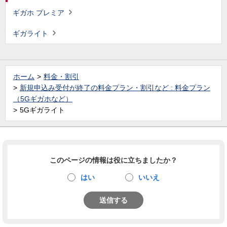
ギガホ プレミア
ギガライト
ホーム
料金・割引
新規申込み受付が終了の料金プラン・割引など : 料金プラン
（5Gギガホなど）
5Gギガライト
このページの情報は役に立ちましたか？
はい
いいえ
送信する