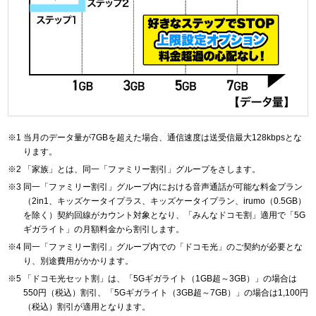
当月のデータ量が7GBを超えた場合、通信速度は送受信最大128kbpsとな
ります。
「家族」とは、同一「ファミリー割引」グループをさします。
同一「ファミリー割引」グループ内における音声通話が可能な料金プラン
（2in1、キッズケータイプラス、キッズケータイプラン、irumo（0.5GB）
を除く）契約回線がカウント対象となり、「みんなドコモ割」適用で「5G
ギガライト」の月額料金から割引します。
同一「ファミリー割引」グループ内での「ドコモ光」のご契約が必要とな
り、別途費用がかかります。
「ドコモ光セット割」は、「5Gギガライト（1GB超～3GB）」の場合は
550円（税込）割引、「5Gギガライト（3GB超～7GB）」の場合は1,100円
（税込）割引が適用となります。