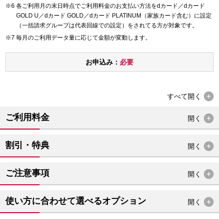
各ご利用月の末日時点でご利用料金のお支払い方法をdカード／dカード
GOLD U／dカード GOLD／dカード PLATINUM（家族カード含む）に設定
（一括請求グループは代表回線での設定）をされてる方が対象です。
毎月のご利用データ量に応じて金額が変動します。
お申込み：
必要
すべて
開く
ご利用料金
開く
割引・特典
開く
ご注意事項
開く
使い方に合わせて選べるオプション
開く