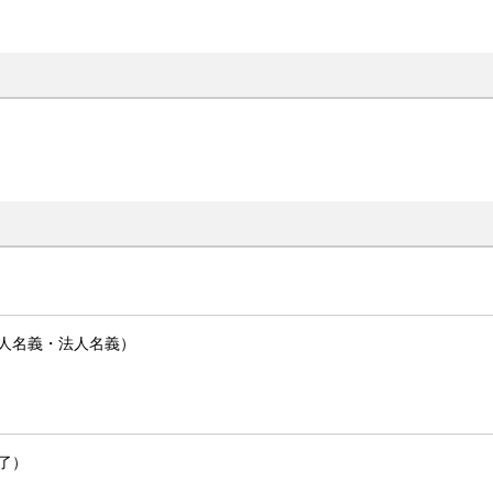
人名義・法人名義）
終了）