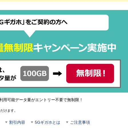
の利用可能データ量がエントリー不要で無制限！
ただけます。
割引内容
5Gギガホとは
ご注意事項