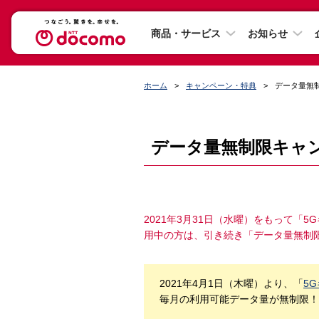
商品・サービス
お知らせ
ホーム
キャンペーン・特典
データ量無
データ量無制限キャ
2021年3月31日（水曜）をもって「
用中の方は、引き続き「データ量無制
2021年4月1日（木曜）より、「
5
毎月の利用可能データ量が無制限！ま