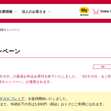
企業情報
法人のお客さま
Online
制限キャンペーン
ンペーン
5G
5Gギガホ」の新規お申込み受付を終了いたしました。「5Gギガホ」をご
限キャンペーン」が適用されます。
Gギガホ プレミア
」を提供開始いたしました。
た、3GB以下の月は1,650円（税込）おトクにご利用になれます。