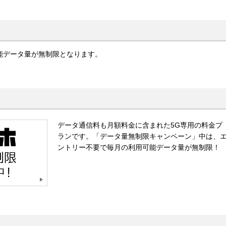
能データ量が無制限となります。
データ通信料も月額料金に含まれた5G専用の料金プ
ランです。「データ量無制限キャンペーン」中は、
ントリー不要で毎月の利用可能データ量が無制限！