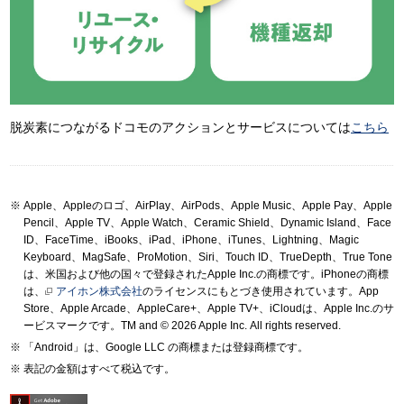
脱炭素につながるドコモのアクションとサービスについては
こちら
Apple、Appleのロゴ、AirPlay、AirPods、Apple Music、Apple Pay、Apple
Pencil、Apple TV、Apple Watch、Ceramic Shield、Dynamic Island、Face
ID、FaceTime、iBooks、iPad、iPhone、iTunes、Lightning、Magic
Keyboard、MagSafe、ProMotion、Siri、Touch ID、TrueDepth、True Tone
は、米国および他の国々で登録されたApple Inc.の商標です。iPhoneの商標
は、
アイホン株式会社
のライセンスにもとづき使用されています。App
Store、Apple Arcade、AppleCare+、Apple TV+、iCloudは、Apple Inc.のサ
ービスマークです。TM and © 2026 Apple Inc.
All rights reserved.
「Android」は、Google LLC の商標または登録商標です。
表記の金額はすべて税込です。