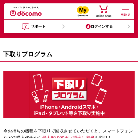
MENU
サポート
ログインする
下取りプログラム
今お持ちの機種を下取りで回収させていただくと、スマートフォン
などの購入代金から
最大80,000円（税込）相当
を割引！