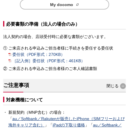
My docomo
必要書類の準備（法人の場合のみ）
法人契約の場合、店頭受付時に必要な書類がございます。
ご来店される申込みご担当者様に手続きを委任する委任状
委任状（PDF形式：270KB）
［記入例］委任状（PDF形式：461KB）
ご来店される申込みご担当者様のご本人確認書類
ご注意事項
閉じる
対象機種について
新規契約（MNP含む）の場合：
「
au／Softbank／Rakutenが販売したiPhone（SIMフリーおよび
海外キャリア含む）
」「
iPadの下取り価格
」「
au／Softbank／