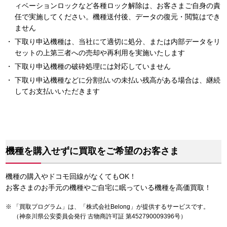
ィベーションロックなど各種ロック解除は、お客さまご自身の責
任で実施してください。機種送付後、データの復元・閲覧はでき
ません
下取り申込機種は、当社にて適切に処分、または内部データをリ
セットの上第三者への売却や再利用を実施いたします
下取り申込機種の破砕処理には対応していません
下取り申込機種などに分割払いの未払い残高がある場合は、継続
してお支払いいただきます
機種を購入せずに買取をご希望のお客さま
機種の購入やドコモ回線がなくてもOK！
お客さまのお手元の機種やご自宅に眠っている機種を高価買取！
「買取プログラム」は、「株式会社Belong」が提供するサービスです。
（神奈川県公安委員会発行 古物商許可証 第452790009396号）