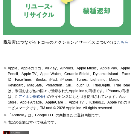
脱炭素につながるドコモのアクションとサービスについては
こちら
Apple、Appleのロゴ、AirPlay、AirPods、Apple Music、Apple Pay、Apple
Pencil、Apple TV、Apple Watch、Ceramic Shield、Dynamic Island、Face
ID、FaceTime、iBooks、iPad、iPhone、iTunes、Lightning、Magic
Keyboard、MagSafe、ProMotion、Siri、Touch ID、TrueDepth、True Tone
は、米国および他の国々で登録されたApple Inc.の商標です。iPhoneの商標
は、
アイホン株式会社
のライセンスにもとづき使用されています。App
Store、Apple Arcade、AppleCare+、Apple TV+、iCloudは、Apple Inc.のサ
ービスマークです。TM and © 2026 Apple Inc.
All rights reserved.
「Android」は、Google LLC の商標または登録商標です。
表記の金額はすべて税込です。