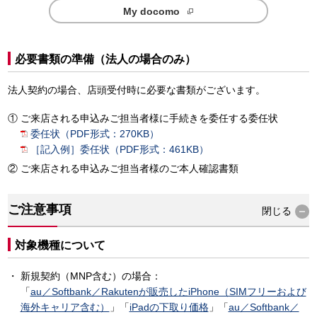
My docomo
必要書類の準備（法人の場合のみ）
法人契約の場合、店頭受付時に必要な書類がございます。
ご来店される申込みご担当者様に手続きを委任する委任状
委任状（PDF形式：270KB）
［記入例］委任状（PDF形式：461KB）
ご来店される申込みご担当者様のご本人確認書類
ご注意事項
閉じる
対象機種について
新規契約（MNP含む）の場合：
「
au／Softbank／Rakutenが販売したiPhone（SIMフリーおよび
海外キャリア含む）
」「
iPadの下取り価格
」「
au／Softbank／