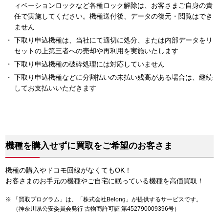
ィベーションロックなど各種ロック解除は、お客さまご自身の責
任で実施してください。機種送付後、データの復元・閲覧はでき
ません
下取り申込機種は、当社にて適切に処分、または内部データをリ
セットの上第三者への売却や再利用を実施いたします
下取り申込機種の破砕処理には対応していません
下取り申込機種などに分割払いの未払い残高がある場合は、継続
してお支払いいただきます
機種を購入せずに買取をご希望のお客さま
機種の購入やドコモ回線がなくてもOK！
お客さまのお手元の機種やご自宅に眠っている機種を高価買取！
「買取プログラム」は、「株式会社Belong」が提供するサービスです。
（神奈川県公安委員会発行 古物商許可証 第452790009396号）