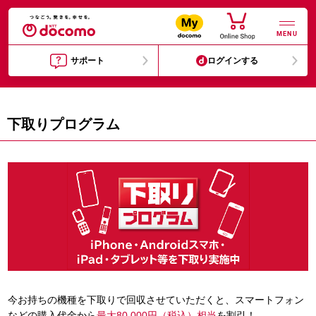
MENU
サポート
ログインする
下取りプログラム
今お持ちの機種を下取りで回収させていただくと、スマートフォン
などの購入代金から
最大80,000円（税込）相当
を割引！