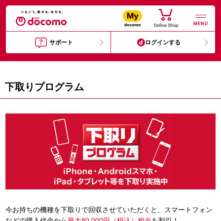
MENU
サポート
ログインする
下取りプログラム
今お持ちの機種を下取りで回収させていただくと、スマートフォン
などの購入代金から
最大80,000円（税込）相当
を割引！