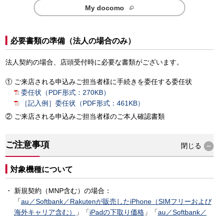
My docomo
必要書類の準備（法人の場合のみ）
法人契約の場合、店頭受付時に必要な書類がございます。
ご来店される申込みご担当者様に手続きを委任する委任状
委任状（PDF形式：270KB）
［記入例］委任状（PDF形式：461KB）
ご来店される申込みご担当者様のご本人確認書類
ご注意事項
閉じる
対象機種について
新規契約（MNP含む）の場合：
「
au／Softbank／Rakutenが販売したiPhone（SIMフリーおよび
海外キャリア含む）
」「
iPadの下取り価格
」「
au／Softbank／