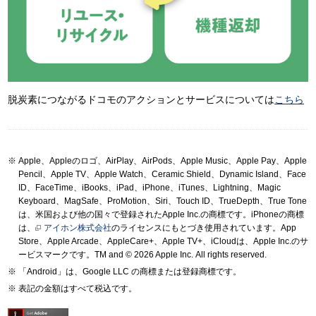
脱炭素につながるドコモのアクションとサービスについては
こちら
Apple、Appleのロゴ、AirPlay、AirPods、Apple Music、Apple Pay、Apple
Pencil、Apple TV、Apple Watch、Ceramic Shield、Dynamic Island、Face
ID、FaceTime、iBooks、iPad、iPhone、iTunes、Lightning、Magic
Keyboard、MagSafe、ProMotion、Siri、Touch ID、TrueDepth、True Tone
は、米国および他の国々で登録されたApple Inc.の商標です。iPhoneの商標
は、
アイホン株式会社
のライセンスにもとづき使用されています。App
Store、Apple Arcade、AppleCare+、Apple TV+、iCloudは、Apple Inc.のサ
ービスマークです。TM and © 2026 Apple Inc.
All rights reserved.
「Android」は、Google LLC の商標または登録商標です。
表記の金額はすべて税込です。