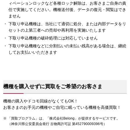
ィベーションロックなど各種ロック解除は、お客さまご自身の責
任で実施してください。機種送付後、データの復元・閲覧はでき
ません
下取り申込機種は、当社にて適切に処分、または内部データをリ
セットの上第三者への売却や再利用を実施いたします
下取り申込機種の破砕処理には対応していません
下取り申込機種などに分割払いの未払い残高がある場合は、継続
してお支払いいただきます
機種を購入せずに買取をご希望のお客さま
機種の購入やドコモ回線がなくてもOK！
お客さまのお手元の機種やご自宅に眠っている機種を高価買取！
「買取プログラム」は、「株式会社Belong」が提供するサービスです。
（神奈川県公安委員会発行 古物商許可証 第452790009396号）