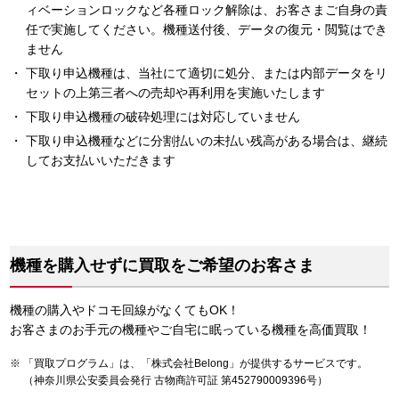
ィベーションロックなど各種ロック解除は、お客さまご自身の責
任で実施してください。機種送付後、データの復元・閲覧はでき
ません
下取り申込機種は、当社にて適切に処分、または内部データをリ
セットの上第三者への売却や再利用を実施いたします
下取り申込機種の破砕処理には対応していません
下取り申込機種などに分割払いの未払い残高がある場合は、継続
してお支払いいただきます
機種を購入せずに買取をご希望のお客さま
機種の購入やドコモ回線がなくてもOK！
お客さまのお手元の機種やご自宅に眠っている機種を高価買取！
「買取プログラム」は、「株式会社Belong」が提供するサービスです。
（神奈川県公安委員会発行 古物商許可証 第452790009396号）