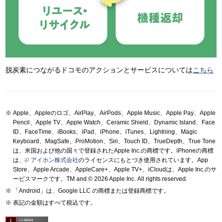
脱炭素につながるドコモのアクションとサービスについては
こちら
Apple、Appleのロゴ、AirPlay、AirPods、Apple Music、Apple Pay、Apple
Pencil、Apple TV、Apple Watch、Ceramic Shield、Dynamic Island、Face
ID、FaceTime、iBooks、iPad、iPhone、iTunes、Lightning、Magic
Keyboard、MagSafe、ProMotion、Siri、Touch ID、TrueDepth、True Tone
は、米国および他の国々で登録されたApple Inc.の商標です。iPhoneの商標
は、
アイホン株式会社
のライセンスにもとづき使用されています。App
Store、Apple Arcade、AppleCare+、Apple TV+、iCloudは、Apple Inc.のサ
ービスマークです。TM and © 2026 Apple Inc.
All rights reserved.
「Android」は、Google LLC の商標または登録商標です。
表記の金額はすべて税込です。