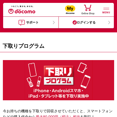
MENU
サポート
ログインする
下取りプログラム
今お持ちの機種を下取りで回収させていただくと、スマートフォン
などの購入代金から
最大80,000円（税込）相当
を割引！