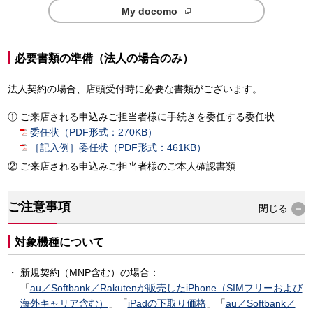
My docomo
必要書類の準備（法人の場合のみ）
法人契約の場合、店頭受付時に必要な書類がございます。
ご来店される申込みご担当者様に手続きを委任する委任状
委任状（PDF形式：270KB）
［記入例］委任状（PDF形式：461KB）
ご来店される申込みご担当者様のご本人確認書類
ご注意事項
閉じる
対象機種について
新規契約（MNP含む）の場合：
「
au／Softbank／Rakutenが販売したiPhone（SIMフリーおよび
海外キャリア含む）
」「
iPadの下取り価格
」「
au／Softbank／