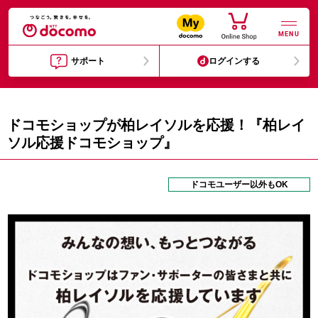
MENU
サポート
ログインする
ドコモショップが柏レイソルを応援！『柏レイ
ソル応援ドコモショップ』
ドコモユーザー以外もOK