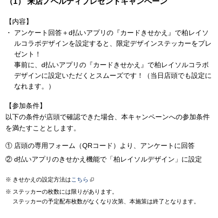
来店ノベルティプレゼントキャンペーン
【内容】
アンケート回答＋d払いアプリの『カードきせかえ』で柏レイソ
ルコラボデザインを設定すると、限定デザインステッカーをプレ
ゼント！
事前に、d払いアプリの『カードきせかえ』で柏レイソルコラボ
デザインに設定いただくとスムーズです！（当日店頭でも設定に
なれます。）
【参加条件】
以下の条件が店頭で確認できた場合、本キャンペーンへの参加条件
を満たすこととします。
店頭の専用フォーム（QRコード）より、アンケートに回答
d払いアプリのきせかえ機能で「柏レイソルデザイン」に設定
きせかえの設定方法は
こちら
ステッカーの枚数には限りがあります。
ステッカーの予定配布枚数がなくなり次第、本施策は終了となります。