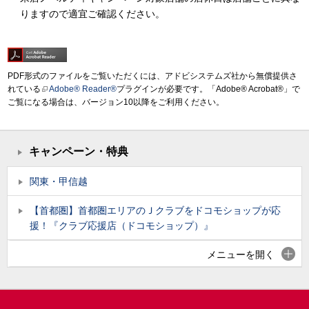
りますので適宜ご確認ください。
PDF形式のファイルをご覧いただくには、アドビシステムズ社から無償提供さ
れている
Adobe® Reader®
プラグインが必要です。「Adobe® Acrobat®」で
ご覧になる場合は、バージョン10以降をご利用ください。
キャンペーン・特典
関東・甲信越
【首都圏】首都圏エリアのＪクラブをドコモショップが応
援！『クラブ応援店（ドコモショップ）』
メニューを開く