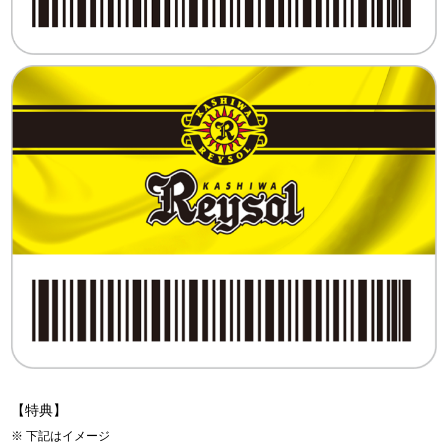
【特典】
下記はイメージ