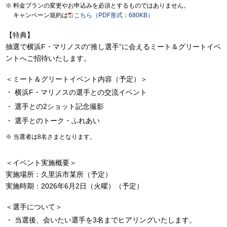
料金プランの変更やお申込みを必須とするものではありません。
キャンペーン規約は
こちら（PDF形式：680KB）
【特典】
抽選で横浜F・マリノスの“推し選手”に会えるミート＆グリートイベ
ントへご招待いたします。
＜ミート＆グリートイベント内容（予定）＞
横浜F・マリノスの選手との交流イベント
選手との2ショット記念撮影
選手とのトーク・ふれあい
当選者は8名さまとなります。
＜イベント実施概要＞
実施場所：久里浜市某所（予定）
実施時期：2026年6月2日（火曜）（予定）
＜選手について＞
当選後、会いたい選手を3名までヒアリングいたします。