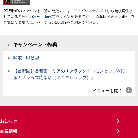
PDF形式のファイルをご覧いただくには、アドビシステムズ社から無償提供さ
れている
Adobe® Reader®
プラグインが必要です。「Adobe® Acrobat®」で
ご覧になる場合は、バージョン10以降をご利用ください。
キャンペーン・特典
関東・甲信越
【首都圏】首都圏エリアのＪクラブをドコモショップが応
援！『クラブ応援店（ドコモショップ）』
メニューを開く
お知らせ
企業情報