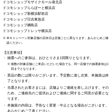
ドコモショップモザイクモール港北店
ドコモショップららぽーと横浜店
ドコモショップ新横浜駅前店
ドコモショップ日吉東急店
ドコモショップ綱島店
ドコモショップトレッサ横浜店
本キャンペーン対象店舗の店休日は店舗ごとに異なります。あらかじめご確
認ください。
【注意事項】
抽選へのご参加は、おひとりさま1回限りとなります。
複数の対象店舗にご来店いただいた場合でも、同一店舗での抽選参加は1
回までとなります。
景品の数には限りがございます。予定数に達し次第、本施策は終
了となります。
当選されたお客さまには、店舗よりご連絡を差し上げます。その
ため、ご連絡先のご提供およびご連絡に関するご同意が必要とな
ります。
本施策の内容は、予告なく変更・中止となる場合がございます。
あらかじめご了承ください。