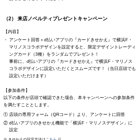
来店ノベルティプレゼントキャンペーン
【内容】
アンケート回答＋d払いアプリの『カードきせかえ』で横浜F・
マリノスコラボデザインを設定すると、限定デザイントレーディ
ングカード（3種）をランダムでプレゼント！
事前に、d払いアプリの『カードきせかえ』で横浜F・マリノス
コラボデザインに設定いただくとスムーズです！（当日店頭でも
設定いただけます）
【参加条件】
以下の条件が店頭で確認できた場合、本キャンペーンへの参加条件
を満たすこととします。
店頭の専用フォーム（QRコード）より、アンケートに回答
d払いアプリのきせかえ機能で「横浜F・マリノスデザイン」に
設定
きせかえの設定方法は
こちら