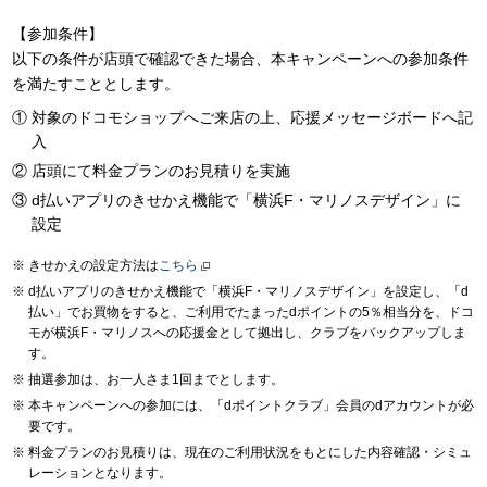
【参加条件】
以下の条件が店頭で確認できた場合、本キャンペーンへの参加条件
を満たすこととします。
対象のドコモショップへご来店の上、応援メッセージボードへ記
入
店頭にて料金プランのお見積りを実施
d払いアプリのきせかえ機能で「横浜F・マリノスデザイン」に
設定
きせかえの設定方法は
こちら
d払いアプリのきせかえ機能で「横浜F・マリノスデザイン」を設定し、「d
払い」でお買物をすると、ご利用でたまったdポイントの5％相当分を、ドコ
モが横浜F・マリノスへの応援金として拠出し、クラブをバックアップしま
す。
抽選参加は、お一人さま1回までとします。
本キャンペーンへの参加には、「dポイントクラブ」会員のdアカウントが必
要です。
料金プランのお見積りは、現在のご利用状況をもとにした内容確認・シミュ
レーションとなります。