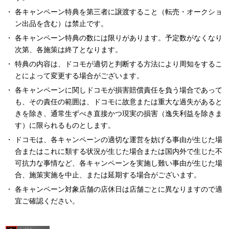
各キャンペーン特典を第三者に譲渡すること（転売・オークショ
ン出品を含む）は禁止です。
各キャンペーン特典の数には限りがあります。予定数がなくなり
次第、各施策は終了となります。
特典の内容は、ドコモが適切と判断する方法により周知をするこ
とによって変更する場合がございます。
各キャンペーンに関しドコモが損害賠償責任を負う場合であって
も、その責任の範囲は、ドコモに故意または重大な過失があると
きを除き、通常生ずべき直接かつ現実の損害（逸失利益を除きま
す）に限られるものとします。
ドコモは、各キャンペーンの適切な運営を妨げる事由が生じた場
合またはこれに類する状況が生じた場合または国内外で生じた不
可抗力な事情など、各キャンペーンを実施し難い事由が生じた場
合、施策実施を中止、または延期する場合がございます。
各キャンペーン対象店舗の店休日は店舗ごとに異なりますので適
宜ご確認ください。