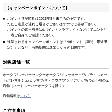
【キャンペーンポイントについて】
ポイント進呈時期は2026年8月末ごろの予定です。
ただし進呈が遅れる場合がございますのでご容赦下さい。
ポイントの進呈有無はdポイントクラブサイトなどにてエントリ
ー者ご自身でご確認ください。
進呈されるキャンペーンポイントは「dポイント（期間・用途限
定）」となり、有効期間は進呈日から94日間です。
対象店舗一覧
オークワ/スーパーセンターオークワ/メッサオークワ/プライスカッ
ト/パレマルシェ/ヒラマツ/ザ・ロウズ/アンドデリカ/あつた小町の全
店舗（ネットスーパーオークワを除く）
店舗情報は
こちら
ご注意事項