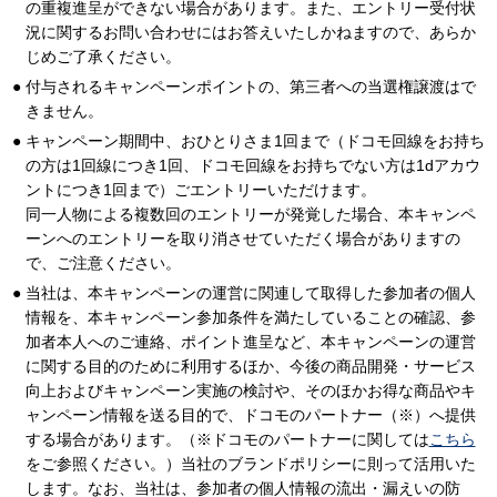
の重複進呈ができない場合があります。また、エントリー受付状
況に関するお問い合わせにはお答えいたしかねますので、あらか
じめご了承ください。
付与されるキャンペーンポイントの、第三者への当選権譲渡はで
きません。
キャンペーン期間中、おひとりさま1回まで（ドコモ回線をお持ち
の方は1回線につき1回、ドコモ回線をお持ちでない方は1dアカウ
ントにつき1回まで）ごエントリーいただけます。
同一人物による複数回のエントリーが発覚した場合、本キャンペ
ーンへのエントリーを取り消させていただく場合がありますの
で、ご注意ください。
当社は、本キャンペーンの運営に関連して取得した参加者の個人
情報を、本キャンペーン参加条件を満たしていることの確認、参
加者本人へのご連絡、ポイント進呈など、本キャンペーンの運営
に関する目的のために利用するほか、今後の商品開発・サービス
向上およびキャンペーン実施の検討や、そのほかお得な商品やキ
ャンペーン情報を送る目的で、ドコモのパートナー（※）へ提供
する場合があります。（※ドコモのパートナーに関しては
こちら
をご参照ください。）当社のブランドポリシーに則って活用いた
します。なお、当社は、参加者の個人情報の流出・漏えいの防