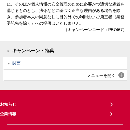
止、そのほか個人情報の安全管理のために必要かつ適切な処置を
講じるものとし、法令などに基づく正当な理由がある場合を除
き、参加者本人の同意なしに目的外での利用および第三者（業務
委託先を除く）への提供はいたしません。
（キャンペーンコード：PB7467）
キャンペーン・特典
関西
メニューを開く
お知らせ
企業情報