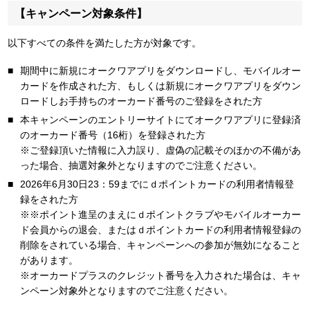
【キャンペーン対象条件】
以下すべての条件を満たした方が対象です。
期間中に新規にオークワアプリをダウンロードし、モバイルオー
カードを作成された方、もしくは新規にオークワアプリをダウン
ロードしお手持ちのオーカード番号のご登録をされた方
本キャンペーンのエントリーサイトにてオークワアプリに登録済
のオーカード番号（16桁）を登録された方
※ご登録頂いた情報に入力誤り、虚偽の記載そのほかの不備があ
った場合、抽選対象外となりますのでご注意ください。
2026年6月30日23：59までにｄポイントカードの利用者情報登
録をされた方
※※ポイント進呈のまえにｄポイントクラブやモバイルオーカー
ド会員からの退会、またはｄポイントカードの利用者情報登録の
削除をされている場合、キャンペーンへの参加が無効になること
があります。
※オーカードプラスのクレジット番号を入力された場合は、キャ
ンペーン対象外となりますのでご注意ください。