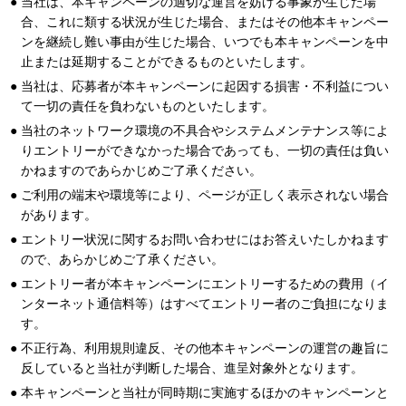
当社は、本キャンペーンの適切な運営を妨げる事象が生じた場
合、これに類する状況が生じた場合、またはその他本キャンペー
ンを継続し難い事由が生じた場合、いつでも本キャンペーンを中
止または延期することができるものといたします。
当社は、応募者が本キャンペーンに起因する損害・不利益につい
て一切の責任を負わないものといたします。
当社のネットワーク環境の不具合やシステムメンテナンス等によ
りエントリーができなかった場合であっても、一切の責任は負い
かねますのであらかじめご了承ください。
ご利用の端末や環境等により、ページが正しく表示されない場合
があります。
エントリー状況に関するお問い合わせにはお答えいたしかねます
ので、あらかじめご了承ください。
エントリー者が本キャンペーンにエントリーするための費用（イ
ンターネット通信料等）はすべてエントリー者のご負担になりま
す。
不正行為、利用規則違反、その他本キャンペーンの運営の趣旨に
反していると当社が判断した場合、進呈対象外となります。
本キャンペーンと当社が同時期に実施するほかのキャンペーンと