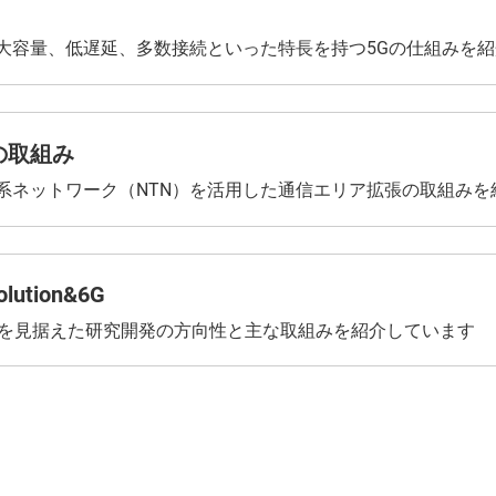
大容量、低遅延、多数接続といった特長を持つ5Gの仕組みを
の取組み
系ネットワーク（NTN）を活用した通信エリア拡張の取組みを
olution&6G
代を見据えた研究開発の方向性と主な取組みを紹介しています