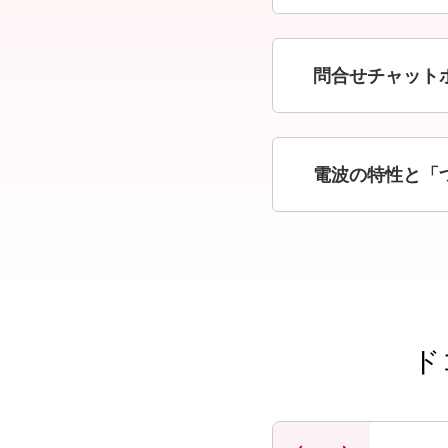
問合せチャット
電波の特性と「
ド