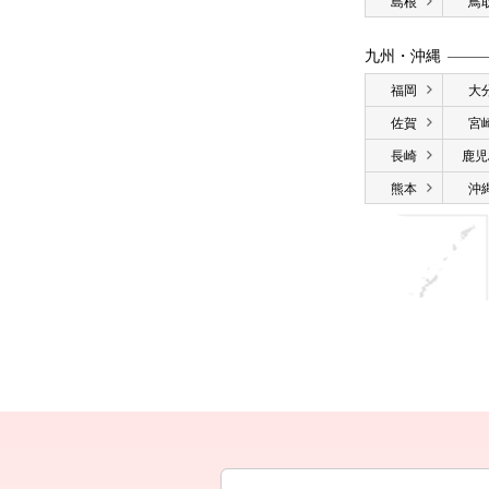
島根
鳥
九州・沖縄
福岡
大
佐賀
宮
長崎
鹿児
熊本
沖