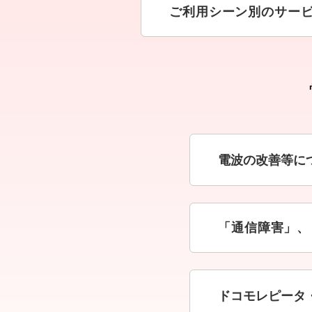
ご利用シーン別のサー
電波の改善等に
「通信障害」、
ドコモレピータ