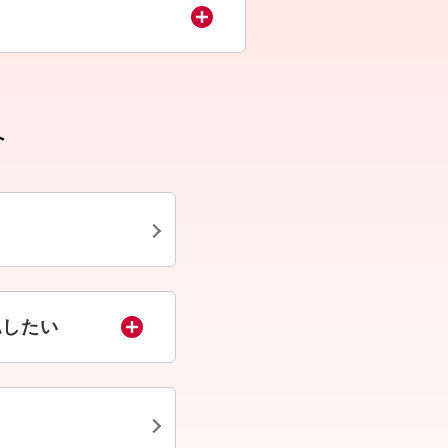
へ
認したい