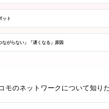
別ウインドウで開きます
ボット
つながらない」「遅くなる」原因
コモのネットワークについて知り