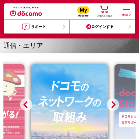
MENU
サポート
ログインする
通信・エリア