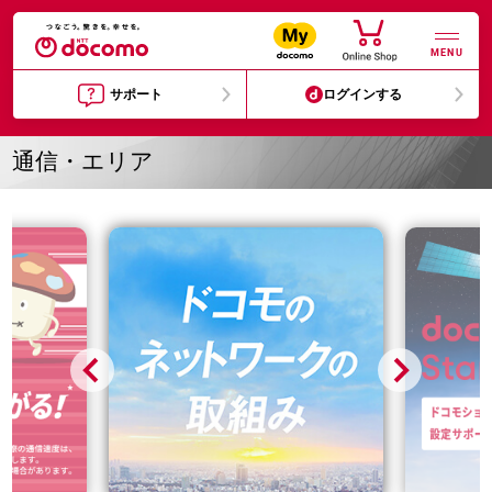
MENU
サポート
ログインする
通信・エリア