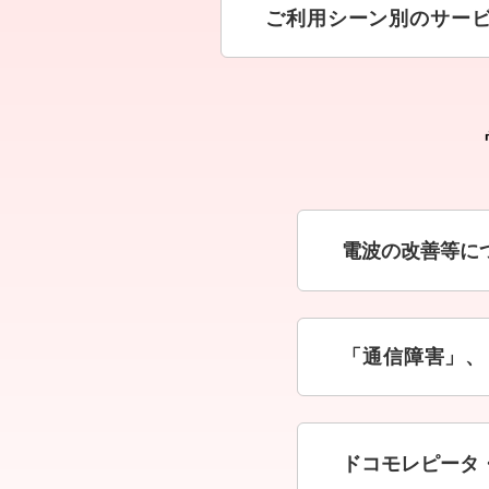
ご利用シーン別のサー
電波の改善等に
「通信障害」、
ドコモレピータ