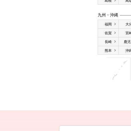
島根
鳥
九州・沖縄
福岡
大
佐賀
宮
長崎
鹿児
熊本
沖