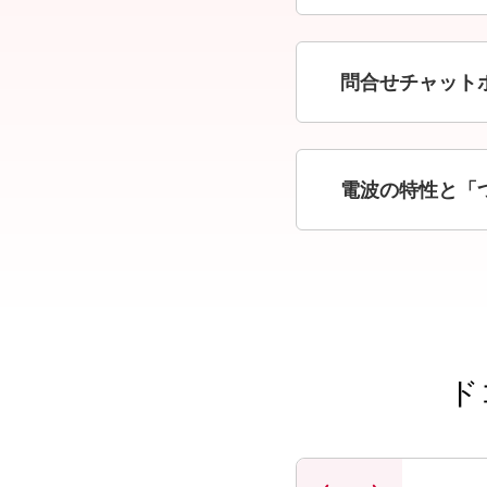
問合せチャット
電波の特性と「
ド