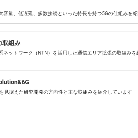
大容量、低遅延、多数接続といった特長を持つ5Gの仕組みを
の取組み
系ネットワーク（NTN）を活用した通信エリア拡張の取組みを
olution&6G
代を見据えた研究開発の方向性と主な取組みを紹介しています