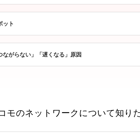
別ウインドウで開きます
ボット
つながらない」「遅くなる」原因
コモのネットワークについて知り