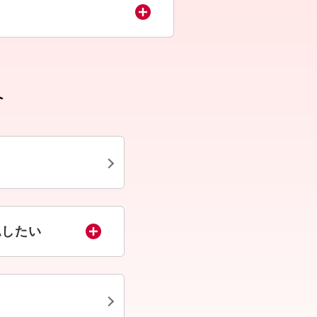
へ
認したい