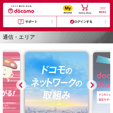
MENU
サポート
ログインする
通信・エリア