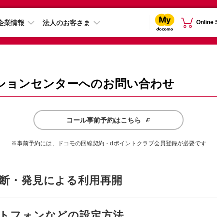
企業情報
法人のお客さま
Online
ションセンターへのお問い合わせ
コール事前予約はこちら
※事前予約には、ドコモの回線契約・dポイントクラブ会員登録が必要です
断・
発見による利用再開
トフォンなどの設定方法