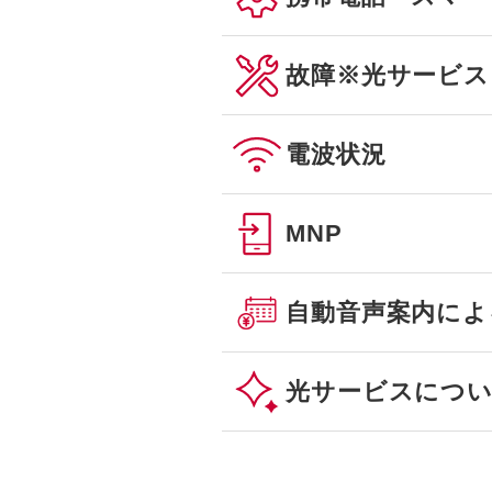
故障
※光サービス
電波状況
MNP
自動音声案内によ
光サービスにつ