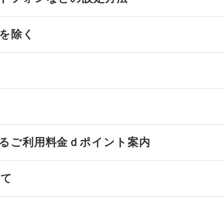
を除く
るご利用料金ｄポイント案内
いて