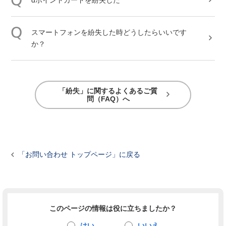
dポイントカードを
紛失
した
スマートフォンを
紛失
した時どうしたらいいです
か？​
「紛失」に関するよくあるご質
問（FAQ）へ

「お問い合わせ トップページ」に戻る
このページの情報は役に立ちましたか？
はい
いいえ