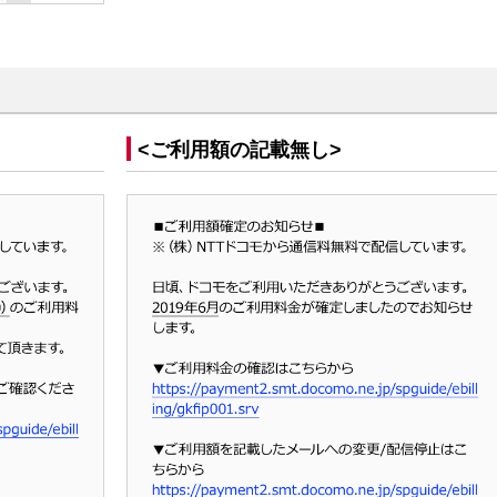
<ご利用額の記載無し>