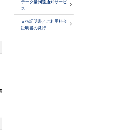
データ量到達通知サービ
ス
支払証明書／ご利用料金
証明書の発行
信