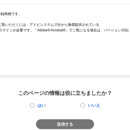
たは登録商標です。
をご覧いただくには、アドビシステムズ社から無償提供されている
ラグインが必要です。「Adobe® Acrobat®」でご覧になる場合は、バージョン10以
このページの情報は役に立ちましたか？
はい
いいえ
送信する