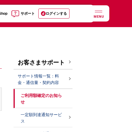
 Shop
サポート
ログインする
MENU
お客さまサポート
サポート情報一覧：料
金・通信量・契約内容
ご利用額確定のお知ら
せ
一定額到達通知サービ
ス