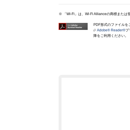
「Wi-Fi」は、Wi-Fi Allianceの商標ま
PDF形式のファイル
Adobe® Reader®
プ
降をご利用ください。