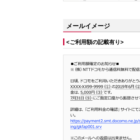
メールイメージ
<ご利用額の記載有り>