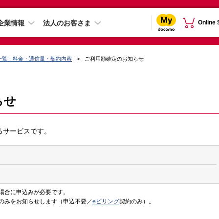
企業情報
法人のお客さま
Online
一覧：料金・通信量・契約内容
ご利用額確定のお知らせ
らせ
るサービスです。
場合に申込みが必要です。
のみをお知らせします（申込不要／
eビリング
契約のみ）。