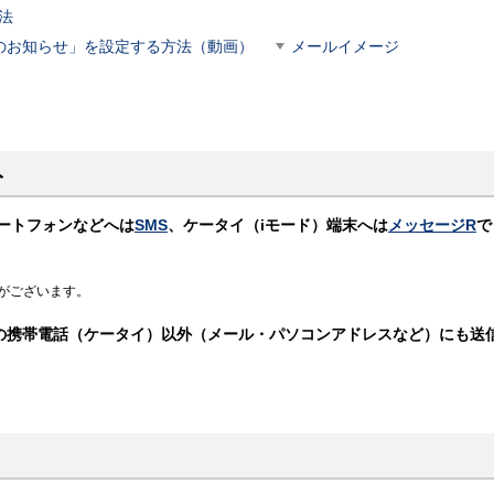
法
のお知らせ」を設定する方法（動画）
メールイメージ
ト
マートフォンなどへは
SMS
、ケータイ（iモード）端末へは
メッセージR
で
がございます。
の携帯電話（ケータイ）以外（メール・パソコンアドレスなど）にも送