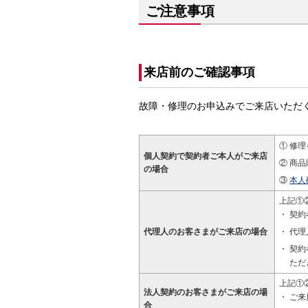
ご注意事項
来店前のご確認事項
故障・修理のお申込みでご来店いただ
修理
個人契約で契約者ご本人がご来店
商品
の場合
本人
上記①
契約
代理人のお客さまがご来店の場合
代理
契約
ただ
上記①
法人契約のお客さまがご来店の場
ご来
合