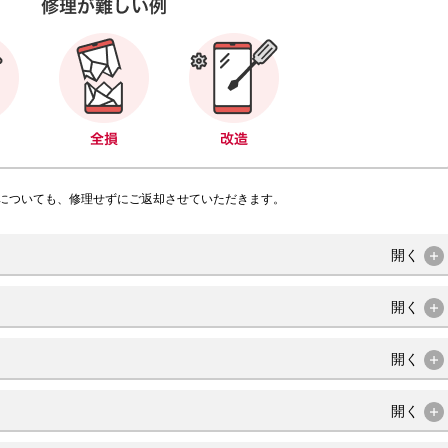
についても、修理せずにご返却させていただきます。
開く
開く
）
開く
開く