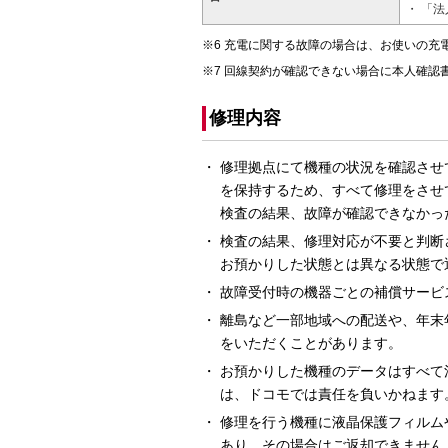
「法
充電に関する故障の場合は、お使いの充
回線契約が確認できない場合に本人確認
修理内容
修理拠点にて機種の状況を確認させ
を保持するため、すべて修理をさせ
検査の結果、故障が確認できなかっ
検査の結果、修理対応が不要と判断
お預かりした状態とは異なる状態で
故障受付時の機器ごとの補償サービ
離島など一部地域への配送や、年末
をいただくことがあります。
お預かりした機種のデータはすべて
は、ドコモでは責任を負いかねます
修理を行う機種に液晶保護フィルム
あり、その場合はご返却できません