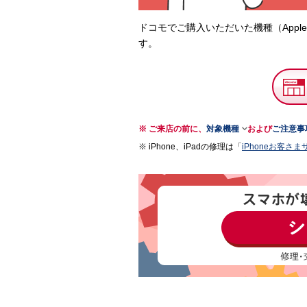
ドコモでご購入いただいた機種（App
す。

ご来店の前に、
対象機種
および
ご注意事
iPhone、iPadの修理は「
iPhoneお客さ