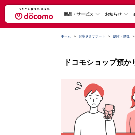
商品・サービス
お知らせ
ホーム
お客さまサポート
故障・修理
ドコモショップ預かり修