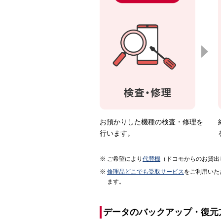
お預かりした機種の検査・修理を
行います。
ご希望により
代替機
（ドコモからのお貸出
修理品どこでも受取サービス
をご利用いた
ます。
データのバックアップ・復元