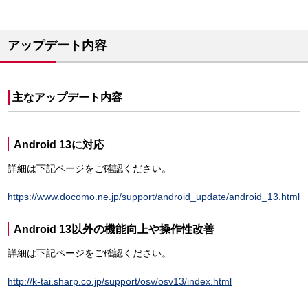
アップデート内容
主なアップデート内容
Android 13に対応
詳細は下記ページをご確認ください。
https://www.docomo.ne.jp/support/android_update/android_13.html
Android 13以外の機能向上や操作性改善
詳細は下記ページをご確認ください。
http://k-tai.sharp.co.jp/support/osv/osv13/index.html