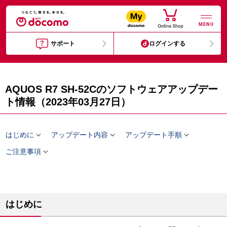
MENU
サポート
ログインする
AQUOS R7 SH-52Cのソフトウェアアップデー
ト情報（2023年03月27日）



はじめに
アップデート内容
アップデート手順

ご注意事項
はじめに