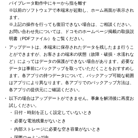
バイブレータ動作中にキーから指を離す
※以前のソフトウェアで本端末が起動し、ホーム画面が表示され
ます。
※上記の操作を行っても復旧できない場合は、ご相談ください。
お問い合わせ先については、ドコモのホームページ掲載の取扱説
明書（PDFファイル）をご覧ください。
アップデートは、本端末に保存されたデータを残したまま行うこ
とができますが、お客さまの端末の状態（故障・破損・水濡れな
ど）によってはデータの保護ができない場合があります。必要な
データは事前にバックアップを取っていただくことをおすすめし
ます。各アプリの持つデータについて、バックアップ可能な範囲
はアプリにより異なります。各アプリでのバックアップ方法は、
各アプリの提供元にご確認ください。
以下の場合はアップデートができません。事象を解消後に再度お
試しください。
日付・時刻を正しく設定していないとき
必要な電池残量がないとき
内部ストレージに必要な空き容量がないとき
国際ローミング中