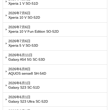
Xperia 1 V SO-51D
2026年7月6日
Xperia 10 V SO-52D
2026年7月6日
Xperia 10 V Fun Edition SO-52D
2026年7月6日
Xperia 5 V SO-53D
2026年6月11日
Galaxy A54 5G SC-53D
2026年6月8日
AQUOS sense8 SH-54D
2026年6月1日
Galaxy S23 SC-51D
2026年6月1日
Galaxy S23 Ultra SC-52D