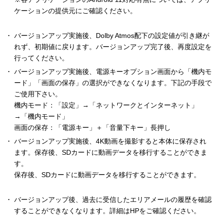
ケーションの提供元にご確認ください。
バージョンアップ実施後、Dolby Atmos配下の設定値が引き継が
れず、初期値に戻ります。バージョンアップ完了後、再度設定を
行ってください。
バージョンアップ実施後、電源キーオプション画面から「機内モ
ード」「画面の保存」の選択ができなくなります。下記の手段で
ご使用下さい。
機内モード：「設定」→「ネットワークとインターネット」
→「機内モード」
画面の保存：「電源キー」＋「音量下キー」長押し
バージョンアップ実施後、4K動画を撮影すると本体に保存され
ます。保存後、SDカードに動画データを移行することができま
す。
保存後、SDカードに動画データを移行することができます。
バージョンアップ後、過去に受信したエリアメールの履歴を確認
することができなくなります。詳細はHPをご確認ください。