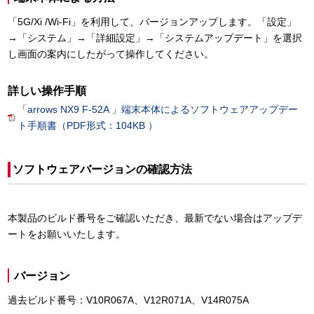
「5G/Xi /Wi-Fi」を利用して、バージョンアップします。「設定」
→「システム」→「詳細設定」→「システムアップデート」を選択
し画面の案内にしたがって操作してください。
詳しい操作手順
「arrows NX9 F-52A 」端末本体によるソフトウェアアップデー
ト手順書（PDF形式：104KB ）
ソフトウェアバージョンの確認方法
本製品のビルド番号をご確認いただき、最新でない場合はアップデ
ートをお願いいたします。
バージョン
過去ビルド番号：V10R067A、V12R071A、V14R075A