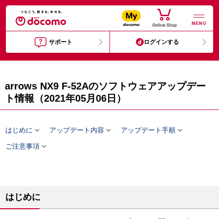
MENU
サポート
ログインする
arrows NX9 F-52Aのソフトウェアアップデー
ト情報（2021年05月06日）



はじめに
アップデート内容
アップデート手順

ご注意事項
はじめに