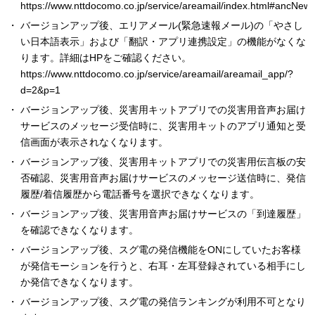
https://www.nttdocomo.co.jp/service/areamail/index.html#ancNew
バージョンアップ後、エリアメール(緊急速報メール)の「やさし
い日本語表示」および「翻訳・アプリ連携設定」の機能がなくな
ります。詳細はHPをご確認ください。
https://www.nttdocomo.co.jp/service/areamail/areamail_app/?
d=2&p=1
バージョンアップ後、災害用キットアプリでの災害用音声お届け
サービスのメッセージ受信時に、災害用キットのアプリ通知と受
信画面が表示されなくなります。
バージョンアップ後、災害用キットアプリでの災害用伝言板の安
否確認、災害用音声お届けサービスのメッセージ送信時に、発信
履歴/着信履歴から電話番号を選択できなくなります。
バージョンアップ後、災害用音声お届けサービスの「到達履歴」
を確認できなくなります。
バージョンアップ後、スグ電の発信機能をONにしていたお客様
が発信モーションを行うと、右耳・左耳登録されている相手にし
か発信できなくなります。
バージョンアップ後、スグ電の発信ランキングが利用不可となり