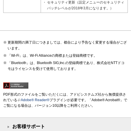
セキュリティ更新（設定メニューのセキュリティ
パッチレベルが2018年3月になります。）
更新期間の満了日につきましては、都合により予告なく変更する場合がござ
います。
「Wi-Fi」は、Wi-Fi Allianceの商標または登録商標です。
「Bluetooth」は、Bluetooth SIG,Inc.の登録商標であり、株式会社NTTドコ
モはライセンスを受けて使用しております。
PDF形式のファイルをご覧いただくには、アドビシステムズ社から無償提供さ
れている
Adobe® Reader®
プラグインが必要です。「Adobe® Acrobat®」で
ご覧になる場合は、バージョン10以降をご利用ください。
お客様サポート