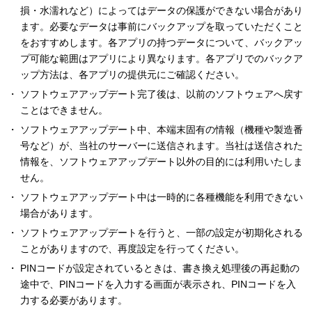
損・水濡れなど）によってはデータの保護ができない場合があり
ます。必要なデータは事前にバックアップを取っていただくこと
をおすすめします。各アプリの持つデータについて、バックアッ
プ可能な範囲はアプリにより異なります。各アプリでのバックア
ップ方法は、各アプリの提供元にご確認ください。
ソフトウェアアップデート完了後は、以前のソフトウェアへ戻す
ことはできません。
ソフトウェアアップデート中、本端末固有の情報（機種や製造番
号など）が、当社のサーバーに送信されます。当社は送信された
情報を、ソフトウェアアップデート以外の目的には利用いたしま
せん。
ソフトウェアアップデート中は一時的に各種機能を利用できない
場合があります。
ソフトウェアアップデートを行うと、一部の設定が初期化される
ことがありますので、再度設定を行ってください。
PINコードが設定されているときは、書き換え処理後の再起動の
途中で、PINコードを入力する画面が表示され、PINコードを入
力する必要があります。