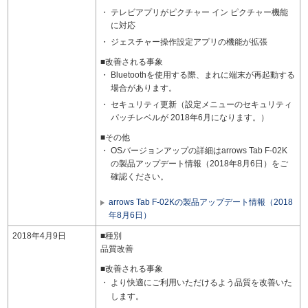
テレビアプリがピクチャー イン ピクチャー機能
に対応
ジェスチャー操作設定アプリの機能が拡張
■改善される事象
Bluetoothを使用する際、まれに端末が再起動する
場合があります。
セキュリティ更新（設定メニューのセキュリティ
パッチレベルが 2018年6月になります。）
■その他
OSバージョンアップの詳細はarrows Tab F-02K
の製品アップデート情報（2018年8月6日）をご
確認ください。
arrows Tab F-02Kの製品アップデート情報（2018
年8月6日）
2018年4月9日
■種別
品質改善
■改善される事象
より快適にご利用いただけるよう品質を改善いた
します。