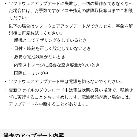
ソフトウェアアップデートに失敗し、一切の操作ができなくなっ
た場合には、お手数ですがドコモ指定の故障取扱窓口までご相談
ください。
以下の場合はソフトウェアアップデートができません。事象を解
消後に再度お試しください。
親機としてテザリングをしているとき
日付・時刻を正しく設定していないとき
必要な電池残量がないとき
内部ストレージに必要な空き容量がないとき
国際ローミング中
ソフトウェアアップデート中は電源を切らないでください。
更新ファイルのダウンロード中は電波状態の良い場所で、移動せ
ずに実行することをおすすめします。電波状態が悪い場合には、
アップデートを中断することがあります。
過去のアップデート内容