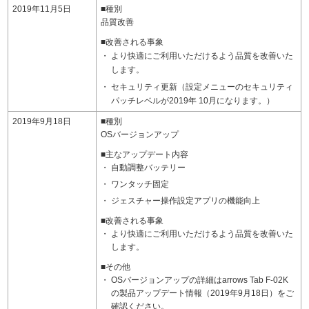
2019年11月5日
■種別
品質改善
■改善される事象
より快適にご利用いただけるよう品質を改善いた
します。
セキュリティ更新（設定メニューのセキュリティ
パッチレベルが2019年 10月になります。）
2019年9月18日
■種別
OSバージョンアップ
■主なアップデート内容
自動調整バッテリー
ワンタッチ固定
ジェスチャー操作設定アプリの機能向上
■改善される事象
より快適にご利用いただけるよう品質を改善いた
します。
■その他
OSバージョンアップの詳細はarrows Tab F-02K
の製品アップデート情報（2019年9月18日）をご
確認ください。