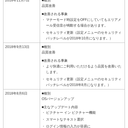
2018年11月7日
■種別
品質改善
■改善される事象
マナーモード時設定をOFFにしていてもエリアメ
ール受信音が鳴動する場合があります。
セキュリティ更新（設定メニューのセキュリティ
パッチレベルが2018年10月になります。）
2018年9月13日
■種別
品質改善
■改善される事象
より快適にご利用いただけるよう品質を改善いた
します。
セキュリティ更新（設定メニューのセキュリティ
パッチレベルが2018年8月になります。）
2018年8月6日
■種別
OSバージョンアップ
■主なアップデート内容
ピクチャー イン ピクチャー機能
スマートなテキスト選択
ログイン情報の入力が容易に