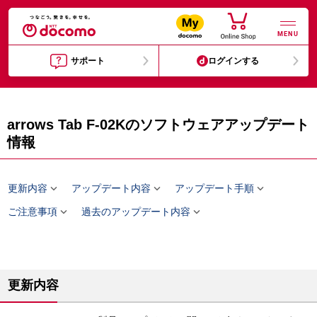
MENU
サポート
ログインする
arrows Tab F-02Kのソフトウェアアップデート
情報



更新内容
アップデート内容
アップデート手順


ご注意事項
過去のアップデート内容
更新内容