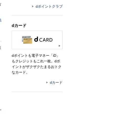
方
dポイントクラブ
法
dカード
取
dポイントも電子マネー「iD」
もクレジットもこれ一枚。dポ
イントがザクザクたまるおトク
なカード。
dカード
ー