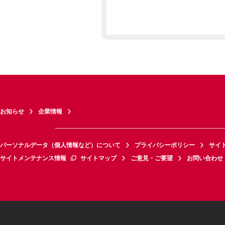
お知らせ
企業情報
パーソナルデータ（個人情報など）について
プライバシーポリシー
サイ
サイトメンテナンス情報
サイトマップ
ご意見・ご要望
お問い合わせ