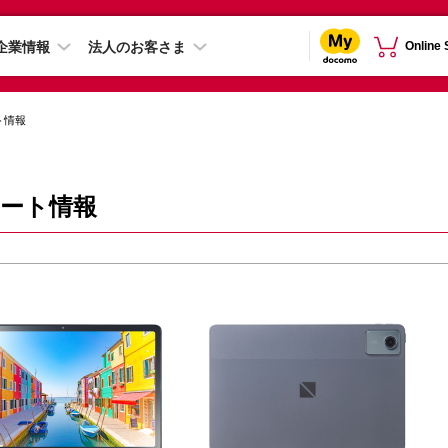
企業情報
法人のお客さま
Online
ト情報
 サポート情報