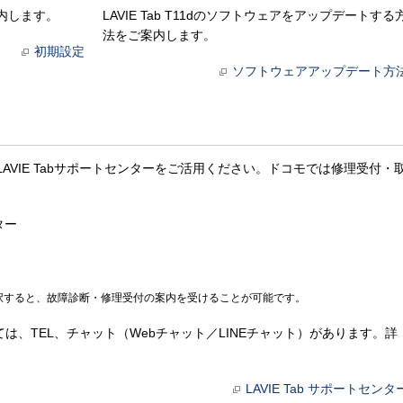
ご案内します。
LAVIE Tab T11dのソフトウェアをアップデートする
法をご案内します。
初期設定
ソフトウェアアップデート方
下記のLAVIE Tabサポートセンターをご活用ください。ドコモでは修理受付・
ター
択すると、故障診断・修理受付の案内を受けることが可能です。
は、TEL、チャット（Webチャット／LINEチャット）があります。詳
LAVIE Tab サポートセンタ