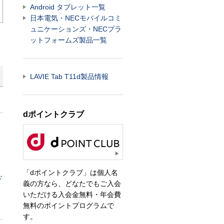
Android タブレット一覧
日本電気・NECモバイルコミ
ュニケーションズ・NECプラ
ットフォームズ製品一覧
LAVIE Tab T11d製品情報
dポイントクラブ
「dポイントクラブ」は個人名
ド
義の方なら、どなたでもご入会
いただける入会金無料・年会費
無料のポイントプログラムで
す。