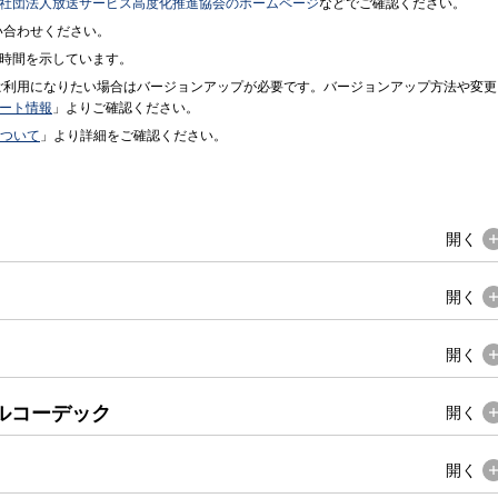
社団法人放送サービス高度化推進協会のホームページ
などでご確認ください。
い合わせください。
時間を示しています。
ご利用になりたい場合はバージョンアップが必要です。バージョンアップ方法や変更
ート情報
」よりご確認ください。
について
」より詳細をご確認ください。
開く
開く
開く
イルコーデック
開く
開く