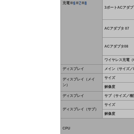
充電※
6
※
7
※
8
3ポートACアダプ
ACアダプタ 07
ACアダプタ08
ワイヤレス充電（Q
ディスプレイ
メイン（サイズ／
サイズ
ディスプレイ（メイ
ン）
解像度
ディスプレイ
サブ（サイズ／種
サイズ
ディスプレイ（サブ）
解像度
CPU