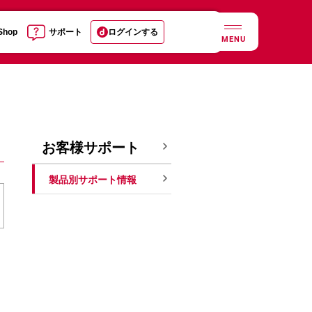
 Shop
サポート
ログインする
MENU
お客様サポート
製品別サポート情報