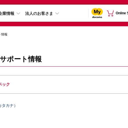
企業情報
法人のお客さま
Online
ト情報
52E サポート情報
ペック
カタカナ）