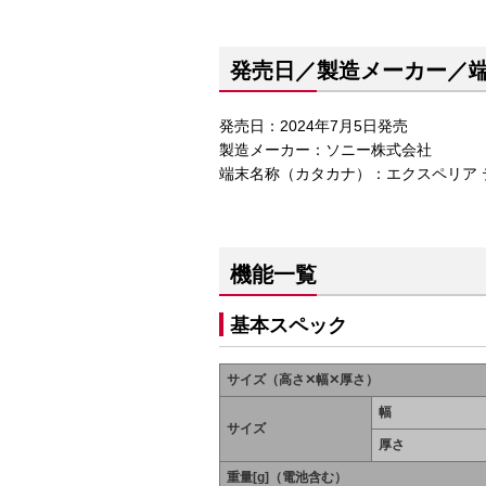
発売日／製造メーカー／
発売日：2024年7月5日発売
製造メーカー：ソニー株式会社
端末名称（カタカナ）：エクスペリア テン
機能一覧
基本スペック
サイズ（高さ✕幅✕厚さ）
幅
サイズ
厚さ
重量[g]（電池含む）