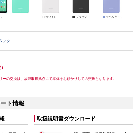
ペック
定）
リーの交換は、故障取扱拠点にて本体をお預かりしての交換となります。
 サポート情報
報
取扱説明書ダウンロード