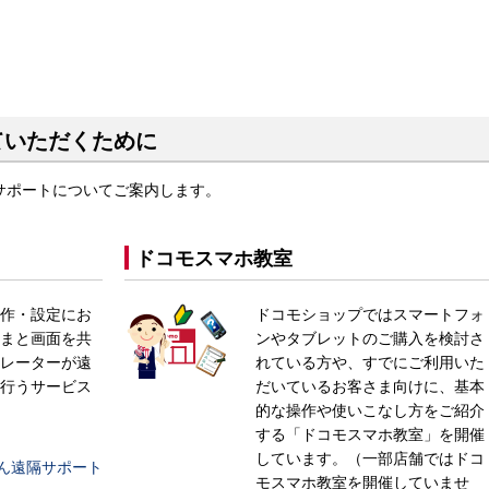
ていただくために
サポートについてご案内します。
ドコモスマホ教室
作・設定にお
ドコモショップではスマートフォ
まと画面を共
ンやタブレットのご購入を検討さ
レーターが遠
れている方や、すでにご利用いた
行うサービス
だいているお客さま向けに、基本
的な操作や使いこなし方をご紹介
する「ドコモスマホ教室」を開催
しています。（一部店舗ではドコ
ん遠隔サポート
モスマホ教室を開催していませ