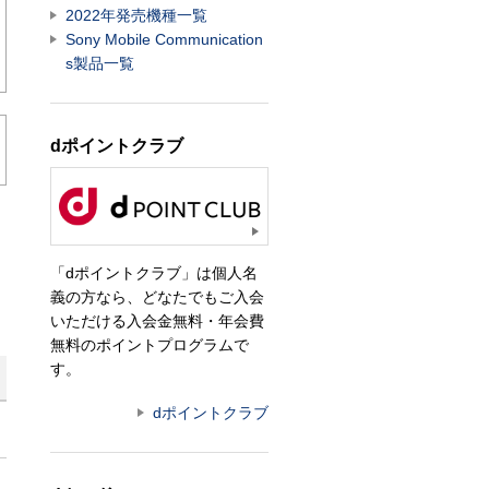
2022年発売機種一覧
Sony Mobile Communication
s製品一覧
dポイントクラブ
「dポイントクラブ」は個人名
義の方なら、どなたでもご入会
いただける入会金無料・年会費
無料のポイントプログラムで
す。
dポイントクラブ