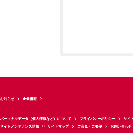
お知らせ
企業情報
パーソナルデータ（個人情報など）について
プライバシーポリシー
サイ
サイトメンテナンス情報
サイトマップ
ご意見・ご要望
お問い合わせ