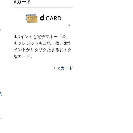
dカード
ド
dポイントも電子マネー「iD」
もクレジットもこれ一枚。dポ
イントがザクザクたまるおトク
なカード。
dカード
元