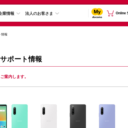
企業情報
法人のお客さま
Online
ト情報
52C サポート情報
情報をご案内します。