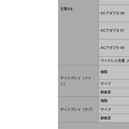
充電※
6
ACアダプタ 06
ACアダプタ 07
ACアダプタ 08
ワイヤレス充電（Q
種類
ディスプレイ（メイ
ン）
サイズ
解像度
種類
ディスプレイ（サブ）
サイズ
解像度