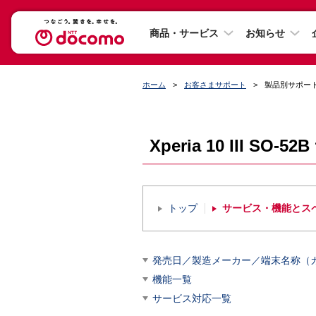
商品・サービス
お知らせ
ホーム
お客さまサポート
製品別サポー
Xperia 10 III SO
トップ
サービス・機能とス
発売日／製造メーカー／端末名称（
機能一覧
サービス対応一覧