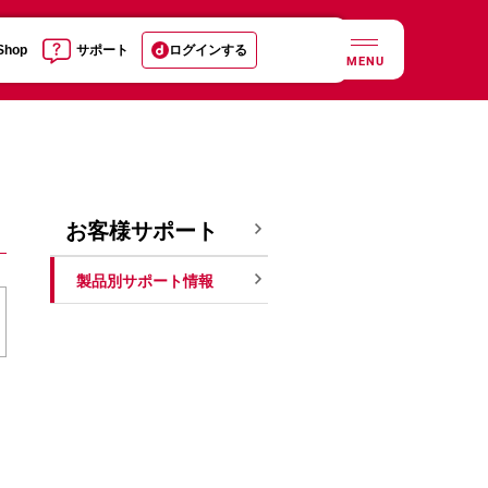
 Shop
サポート
ログインする
MENU
お客様サポート
製品別サポート情報