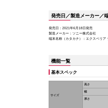
発売日／製造メーカー／
発売日：2021年6月18日発売
製造メーカー：ソニー株式会社
端末名称（カタカナ）：エクスペリア テン
機能一覧
基本スペック
高さ
幅
サイズ
厚さ