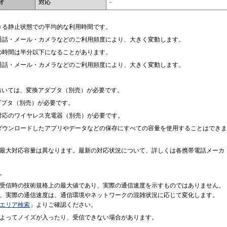
オ
対応
-
きる静止状態での平均的な利用時間です。
通話・メール・カメラなどのご利用頻度により、大きく変動します。
の時間は半分以下になることがあります。
通話・メール・カメラなどのご利用頻度により、大きく変動します。
」においては、変換アダプタ（別売）が必要です。
アダプタ（別売）が必要です。
格対応のワイヤレス充電器（別売）が必要です。
ダウンロードしたアプリやデータなどの保存にすべての容量を使用することはできま
最大対応容量は異なります。最新の対応状況について、詳しくは各携帯電話メーカ
。
受信時の技術規格上の最大値であり、実際の通信速度を示すものではありません。
、実際の通信速度は、通信環境やネットワークの混雑状況に応じて変化します。
エリア検索
」よりご確認ください。
よってノイズが入ったり、受信できない場合があります。