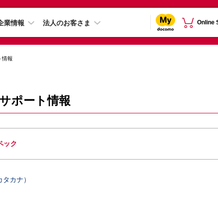
企業情報
法人のお客さま
Online
ト情報
-52B サポート情報
ペック
カタカナ）