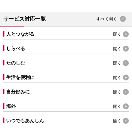
サービス対応一覧
すべて
開く
人とつながる
開く
しらべる
開く
たのしむ
開く
生活を便利に
開く
自分好みに
開く
海外
開く
いつでもあんしん
開く