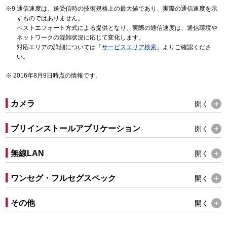
通信速度は、送受信時の技術規格上の最大値であり、実際の通信速度を示
すものではありません。
ベストエフォート方式による提供となり、実際の通信速度は、通信環境や
ネットワークの混雑状況に応じて変化します。
対応エリアの詳細については「
サービスエリア検索
」よりご確認くださ
い。
2016年8月9日時点の情報です。
カメラ
開く
プリインストールアプリケーション
開く
無線LAN
開く
ワンセグ・フルセグスペック
開く
その他
開く