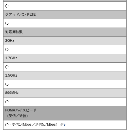
クアッドバンドLTE
対応周波数
2GHz
1.7GHz
1.5GHz
800MHz
FOMAハイスピード
（受信／送信）
（受信14Mbps／送信5.7Mbps） ※
9