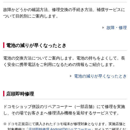
故障かどうかの確認方法、修理交換の手続き方法、補償サービスに
ついて目的別にご案内します。
故障・修理
電池の減りが早くなったとき
電池の交換方法についてご案内します。電池の持ちをよくして、長
く安全に携帯電話をご利用になるための情報もご紹介します。
電池の減りが早くなったとき
店頭即時修理
ドコモショップ併設のリペアコーナー（一部店舗）にて修理を実施
し、その場でお客さまへ修理済み機種を返却するサービスです。
ドコモ正規店にて購入されたドコモ端末が修理対象となります。実施店舗と
対象機種は「
店頭即時修理 Android
TM
リペアコーナー
」サイトでご確認くだ