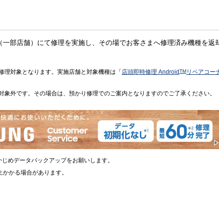
（一部店舗）にて修理を実施し、その場でお客さまへ修理済み機種を返
修理対象となります。実施店舗と対象機種は「
店頭即時修理 Android
TM
リペアコー
対象外です。その場合は、預かり修理でのご案内となりますのでご了承ください。
かじめデータバックアップをお願いします。
上かかる場合があります。