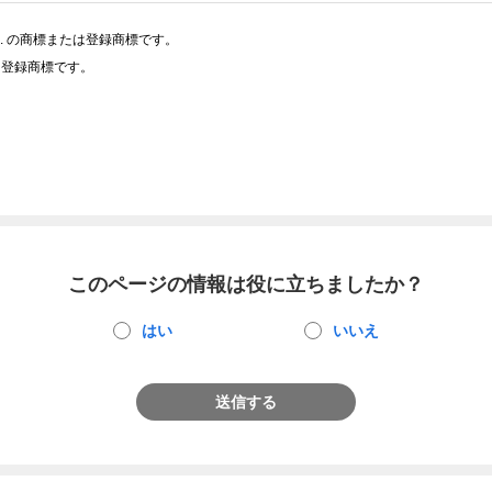
Co.,Ltd. の商標または登録商標です。
または登録商標です。
このページの情報は役に立ちましたか？
はい
いいえ
送信する