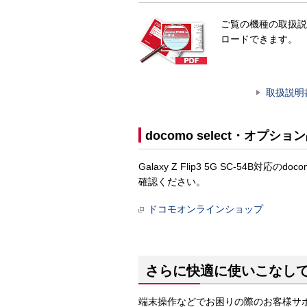
ご覧の機種の取扱説
ロードできます。
取扱説明
docomo select・オプショ
Galaxy Z Flip3 5G SC-54B
確認ください。
ドコモオンラインショップ
さらに快適に使いこなし
端末操作などでお困りの際のお客様サ