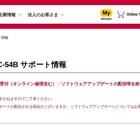
企業情報
法人のお客さま
Online
ト情報
G SC-54B サポート情報
54Bは故障修理受付（オンライン修理含む）・ソフトウェアアップデートの配信等を終
きかねますのでご了承ください。
デートが配信される場合がございますが、ソフトウェアアップデートについてはお