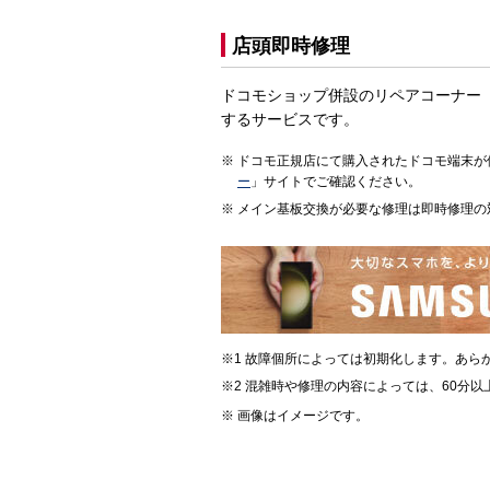
店頭即時修理
ドコモショップ併設のリペアコーナー
するサービスです。
ドコモ正規店にて購入されたドコモ端末が
ー
」サイトでご確認ください。
メイン基板交換が必要な修理は即時修理の
故障個所によっては初期化します。あら
混雑時や修理の内容によっては、60分以
画像はイメージです。