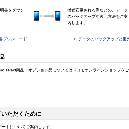
明書をダウン
機種変更される際などの、データ
のバックアップや復元方法をご案
内します。
書ダウンロード
データのバックアップと復
ン品
対応のdocomo select商品・オプション品についてはドコモオンラインショップをご
ていただくために
ポートについてご案内します。