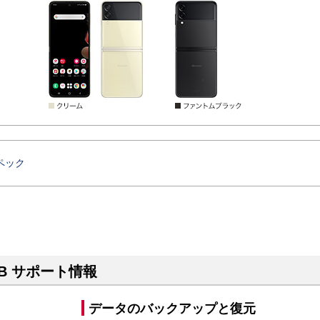
ペック
C-54B サポート情報
データのバックアップと復元