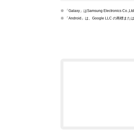
「Galaxy」はSamsung Electronics 
「Android」は、Google LLC の商標