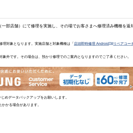
（一部店舗）にて修理を実施し、その場でお客さまへ修理済み機種を返
修理対象となります。実施店舗と対象機種は「
店頭即時修理 Android
TM
リペアコー
対象外です。その場合は、預かり修理でのご案内となりますのでご了承ください。
かじめデータバックアップをお願いします。
上かかる場合があります。