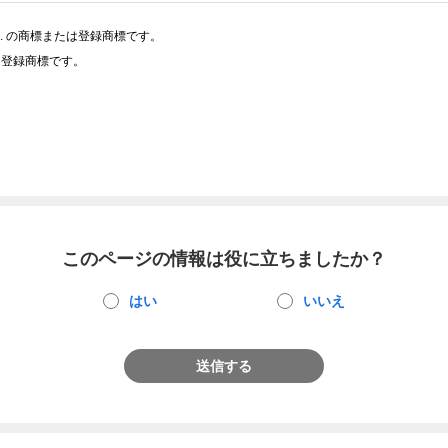
Co.,Ltd. の商標または登録商標です。
または登録商標です。
このページの情報は役に立ちましたか？
はい
いいえ
送信する