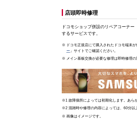
店頭即時修理
ドコモショップ併設のリペアコーナー
するサービスです。
ドコモ正規店にて購入されたドコモ端末が
ー
」サイトでご確認ください。
メイン基板交換が必要な修理は即時修理の
故障個所によっては初期化します。あら
混雑時や修理の内容によっては、60分以
画像はイメージです。