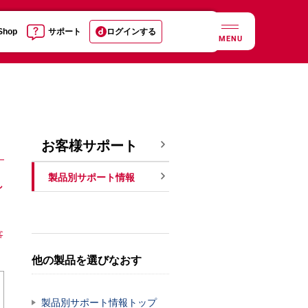
 Shop
サポート
ログインする
MENU
お客様サポート
製品別サポート情報
し
客
他の製品を選びなおす
製品別サポート情報トップ