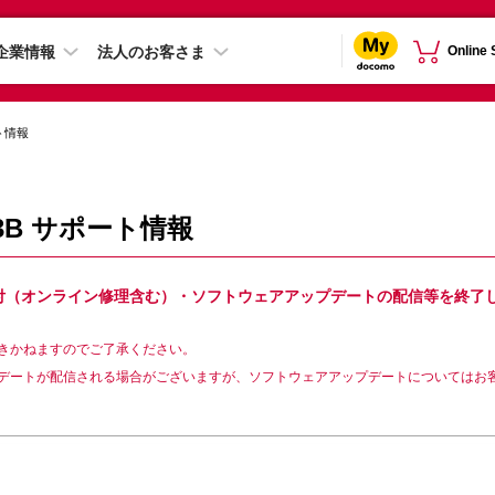
企業情報
法人のお客さま
Online
ト情報
C-53B サポート情報
は故障修理受付（オンライン修理含む）・ソフトウェアアップデートの配信等を終了
きかねますのでご了承ください。
デートが配信される場合がございますが、ソフトウェアアップデートについてはお