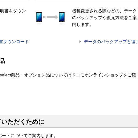
明書をダウン
機種変更される際などの、データ
のバックアップや復元方法をご案
内します。
書ダウンロード
データのバックアップと復
ン品
docomo select商品・オプション品についてはドコモオンラインショップをご確
ていただくために
ポートについてご案内します。