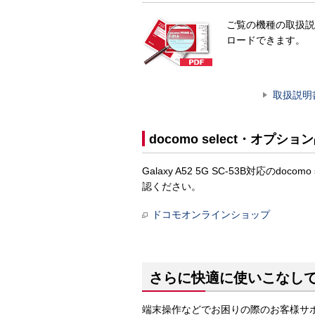
ご覧の機種の取扱説
ロードできます。
取扱説明
docomo select・オプショ
Galaxy A52 5G SC-53B対応の
認ください。
ドコモオンラインショップ
さらに快適に使いこなし
端末操作などでお困りの際のお客様サ