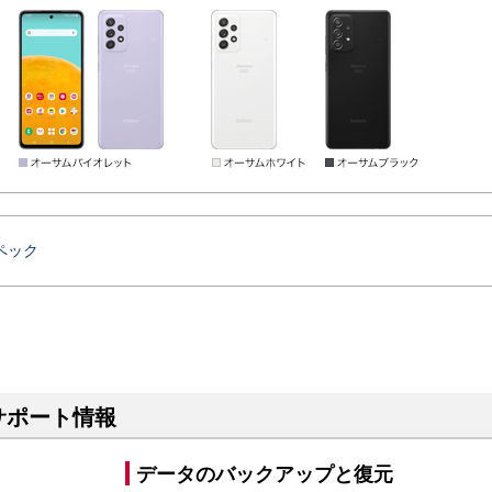
ペック
3B サポート情報
データのバックアップと復元