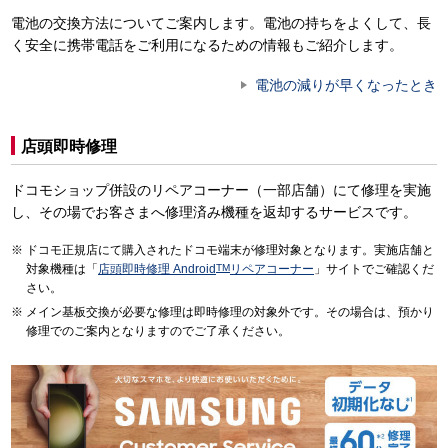
電池の交換方法についてご案内します。電池の持ちをよくして、長
く安全に携帯電話をご利用になるための情報もご紹介します。
電池の減りが早くなったとき
店頭即時修理
ドコモショップ併設のリペアコーナー（一部店舗）にて修理を実施
し、その場でお客さまへ修理済み機種を返却するサービスです。
ドコモ正規店にて購入されたドコモ端末が修理対象となります。実施店舗と
対象機種は「
店頭即時修理 Android
TM
リペアコーナー
」サイトでご確認くだ
さい。
メイン基板交換が必要な修理は即時修理の対象外です。その場合は、預かり
修理でのご案内となりますのでご了承ください。