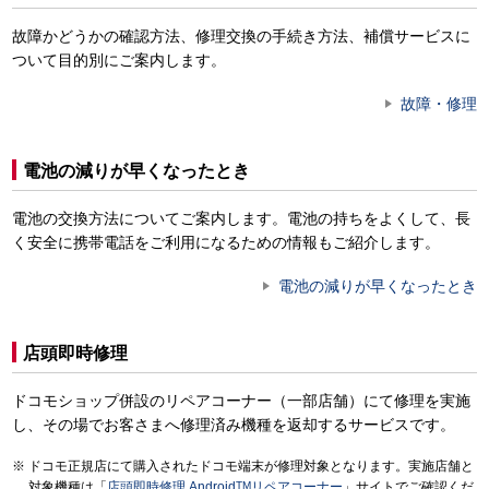
故障かどうかの確認方法、修理交換の手続き方法、補償サービスに
ついて目的別にご案内します。
故障・修理
電池の減りが早くなったとき
電池の交換方法についてご案内します。電池の持ちをよくして、長
く安全に携帯電話をご利用になるための情報もご紹介します。
電池の減りが早くなったとき
店頭即時修理
ドコモショップ併設のリペアコーナー（一部店舗）にて修理を実施
し、その場でお客さまへ修理済み機種を返却するサービスです。
ドコモ正規店にて購入されたドコモ端末が修理対象となります。実施店舗と
対象機種は「
店頭即時修理 Android
TM
リペアコーナー
」サイトでご確認くだ