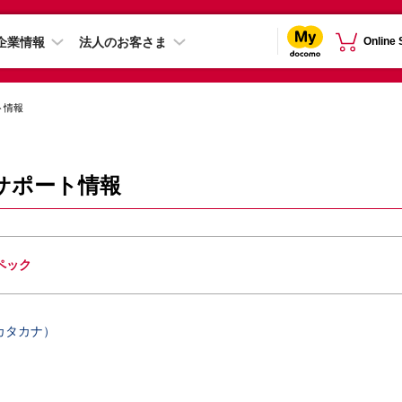
企業情報
法人のお客さま
Online
ト情報
2A サポート情報
ペック
カタカナ）