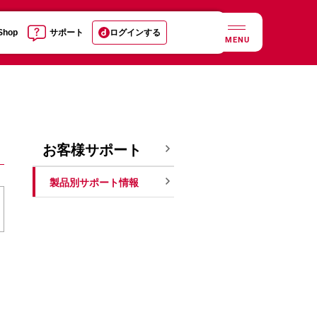
 Shop
サポート
ログインする
MENU
お客様サポート
製品別サポート情報