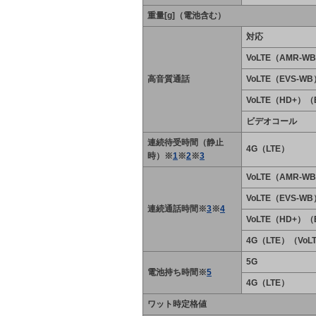
重量[g]（電池含む）
対応
VoLTE（AMR-W
高音質通話
VoLTE（EVS-WB
VoLTE（HD+）（
ビデオコール
連続待受時間（静止
4G（LTE）
時）※
1
※
2
※
3
VoLTE（AMR-W
VoLTE（EVS-WB
連続通話時間※
3
※
4
VoLTE（HD+）（
4G（LTE）（Vo
5G
電池持ち時間※
5
4G（LTE）
ワット時定格値