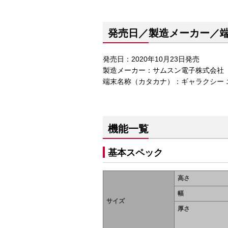
発売日／製造メーカー／
発売日：2020年10月23日発売
製造メーカー：サムスン電子株式会社
端末名称（カタカナ）：ギャラクシー エ
機能一覧
基本スペック
高さ
幅
サイズ
厚さ