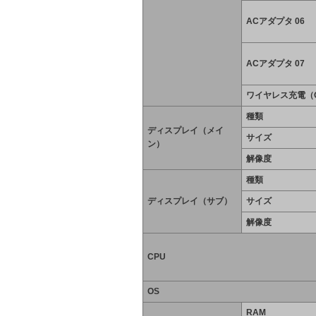
ACアダプタ 06
ACアダプタ 07
ワイヤレス充電（Q
種類
ディスプレイ（メイ
サイズ
ン）
解像度
種類
ディスプレイ（サブ）
サイズ
解像度
CPU
OS
RAM