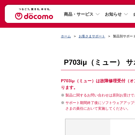
商品・サービス
お知らせ
ホーム
お客さまサポート
製品別サポー
P703iμ（ミュー） 
P703iμ（ミュー）は故障修理受付
ります。
製品に関するお問い合わせは原則お受けで
サポート期間終了後にソフトウェアアップ
さまの責任において実施してください。