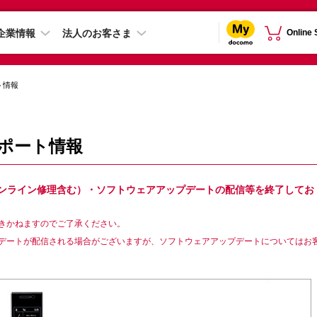
企業情報
法人のお客さま
Online
ト情報
サポート情報
（オンライン修理含む）・ソフトウェアアップデートの配信等を終了してお
きかねますのでご了承ください。
デートが配信される場合がございますが、ソフトウェアアップデートについてはお