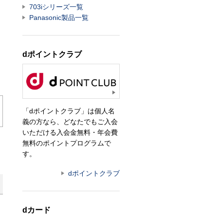
703iシリーズ一覧
Panasonic製品一覧
dポイントクラブ
「dポイントクラブ」は個人名
義の方なら、どなたでもご入会
いただける入会金無料・年会費
無料のポイントプログラムで
す。
dポイントクラブ
dカード