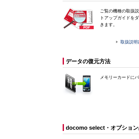
ご覧の機種の取扱説
トアップガイドをダ
きます。
取扱説明
データの復元方法
メモリーカードにバ
docomo select・オプショ