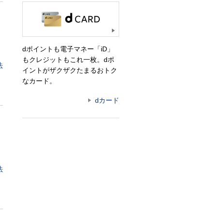
dポイントも電子マネー「iD」
もクレジットもこれ一枚。dポ
法
イントがザクザクたまるおトク
なカード。
dカード
法