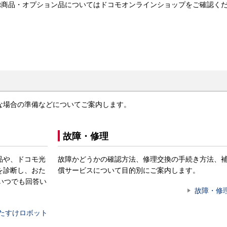
 select商品・オプション品についてはドコモオンラインショップをご確認く
な場合の準備などについてご案内します。
故障・修理
品や、ドコモ光
故障かどうかの確認方法、修理交換の手続き方法、
を診断し、おた
償サービスについて目的別にご案内します。
いつでも回答い
故障・修
たすけロボット