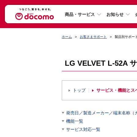
商品・サービス
お知らせ
ホーム
お客さまサポート
製品別サポー
LG VELVET L-52
トップ
サービス・機能とス
発売日／製造メーカー／端末名称（
機能一覧
サービス対応一覧