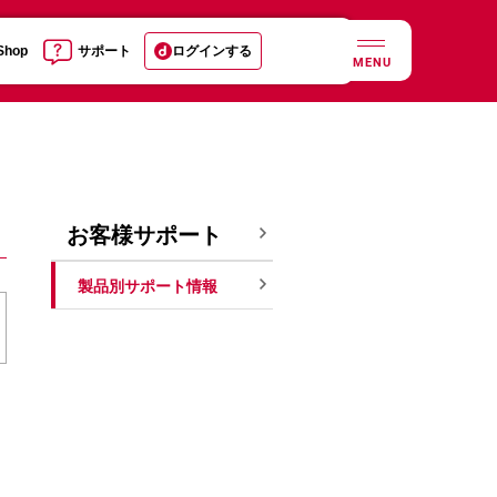
 Shop
サポート
ログインする
MENU
お客様サポート
製品別サポート情報