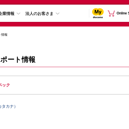
企業情報
法人のお客さま
Online
ト情報
A サポート情報
ペック
カタカナ）