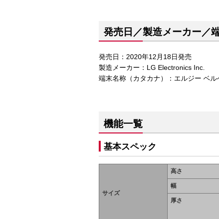
発売日／製造メーカー／
発売日：2020年12月18日発売
製造メーカー：LG Electronics Inc.
端末名称（カタカナ）：エルジー ベルベッ
機能一覧
基本スペック
高さ
幅
サイズ
厚さ