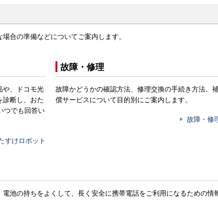
な場合の準備などについてご案内します。
故障・修理
品や、ドコモ光
故障かどうかの確認方法、修理交換の手続き方法、
を診断し、おた
償サービスについて目的別にご案内します。
いつでも回答い
故障・修
たすけロボット
。電池の持ちをよくして、長く安全に携帯電話をご利用になるための情