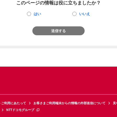
このページの情報は役に立ちましたか？
はい
いいえ
送信する
トご利用にあたって
お客さまご利用端末からの情報の外部送信について
見
NTTドコモグループ