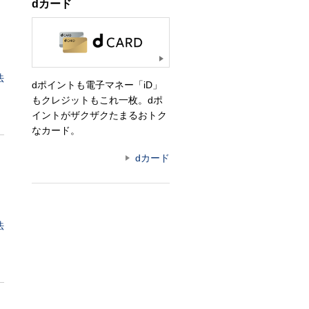
dカード
法
dポイントも電子マネー「iD」
もクレジットもこれ一枚。dポ
イントがザクザクたまるおトク
なカード。
dカード
法