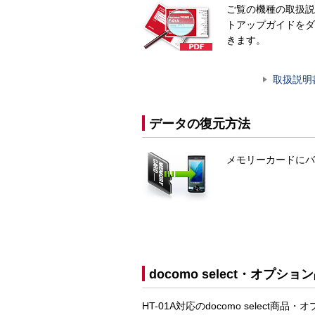
ご覧の機種の取扱説
トアップガイドをダ
きます。
取扱説明
データの復元方法
メモリーカードにバ
docomo select・オプショ
HT-01A対応のdocomo sele