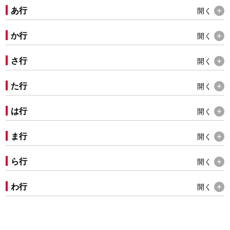
あ行
開く
か行
開く
さ行
開く
た行
開く
は行
開く
ま行
開く
ら行
開く
わ行
開く