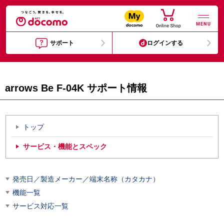
MENU
サポート
ログインする
arrows Be F-04K サポート情報
トップ
サービス・機能とスペック
発売日／製造メーカー／端末名称（カタカナ）
機能一覧
サービス対応一覧