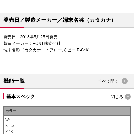
発売日／製造メーカー／端末名称（カタカナ）
発売日：2018年5月25日発売
製造メーカー：FCNT株式会社
端末名称（カタカナ）：アローズ ビー F-04K
機能一覧
すべて
開く
基本スペック
閉じる
カラー
White
Black
Pink