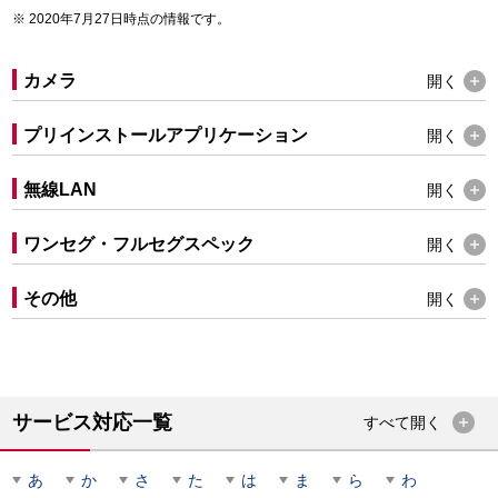
2020年7月27日時点の情報です。
カメラ
開く
プリインストールアプリケーション
開く
無線LAN
開く
ワンセグ・フルセグスペック
開く
その他
開く
サービス対応一覧
すべて
開く
あ
か
さ
た
は
ま
ら
わ