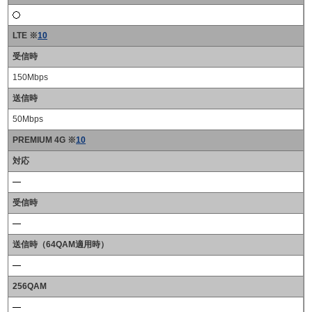
LTE ※
10
受信時
150Mbps
送信時
50Mbps
PREMIUM 4G ※
10
対応
受信時
送信時（64QAM適用時）
256QAM