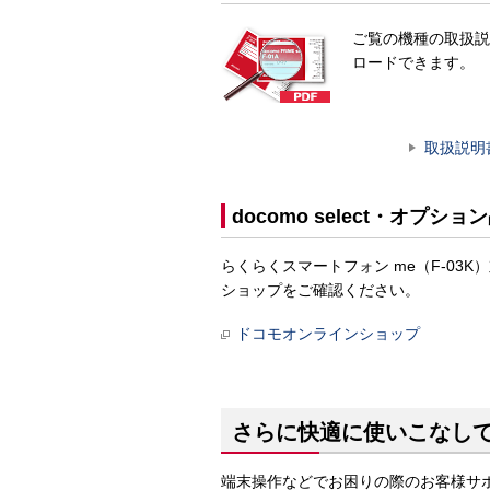
ご覧の機種の取扱説
ロードできます。
取扱説明
docomo select・オプショ
らくらくスマートフォン me（F-03K）
ショップをご確認ください。
ドコモオンラインショップ
さらに快適に使いこなし
端末操作などでお困りの際のお客様サ