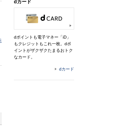
dカード
dポイントも電子マネー「iD」
元
もクレジットもこれ一枚。dポ
イントがザクザクたまるおトク
なカード。
dカード