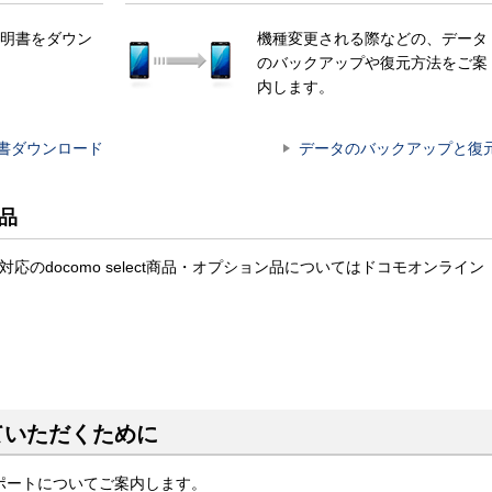
明書をダウン
機種変更される際などの、データ
のバックアップや復元方法をご案
内します。
書ダウンロード
データのバックアップと復
ン品
対応のdocomo select商品・オプション品についてはドコモオンライン
ていただくために
ポートについてご案内します。