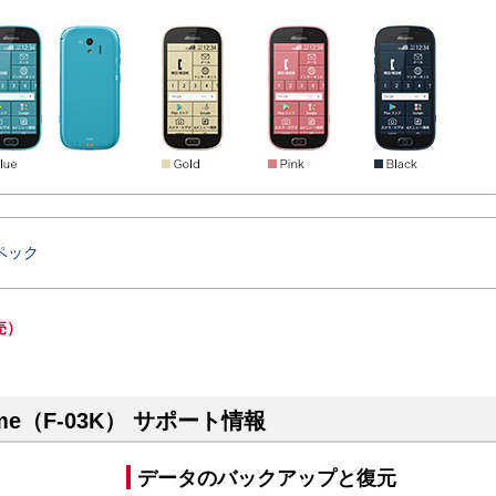
ペック
売）
e（F-03K） サポート情報
データのバックアップと復元