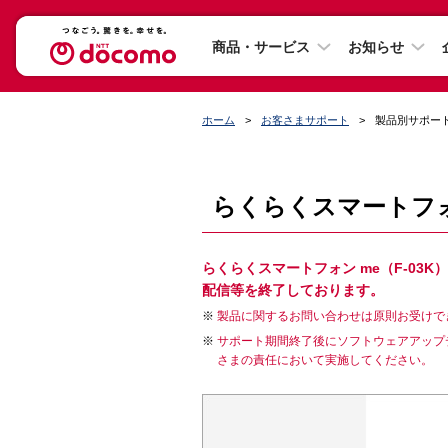
商品・サービス
お知らせ
ホーム
お客さまサポート
製品別サポー
らくらくスマートフォン
らくらくスマートフォン me（F-0
配信等を終了しております。
製品に関するお問い合わせは原則お受けで
サポート期間終了後にソフトウェアアップ
さまの責任において実施してください。