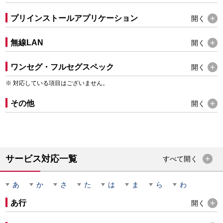
プリインストールアプリケーション
開く
無線LAN
開く
ワンセグ・フルセグスペック
開く
対応している項目はございません。
その他
開く
サービス対応一覧
すべて
開く
あ
か
さ
た
は
ま
ら
わ
あ行
開く