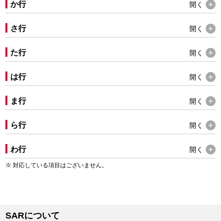
か行
開く
さ行
開く
た行
開く
は行
開く
ま行
開く
ら行
開く
わ行
開く
対応している項目はございません。
SARについて