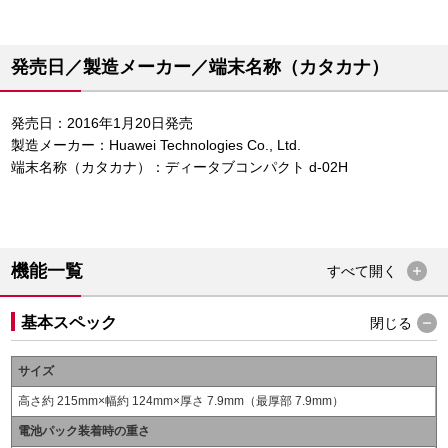
発売日／製造メーカー／端末名称（カタカナ）
発売日：2016年1月20日発売
製造メーカー：Huawei Technologies Co., Ltd.
端末名称（カタカナ）：ディータブコンパクト d-02H
機能一覧
すべて
開く
基本スペック
閉じる
サイズ
高さ約 215mm×幅約 124mm×厚さ 7.9mm（最厚部 7.9mm）
電池パック装着時の重さ