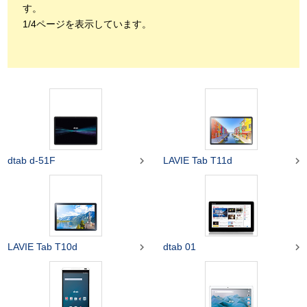
す。
1/4ページを表示しています。


dtab d-51F
LAVIE Tab T11d


LAVIE Tab T10d
dtab 01