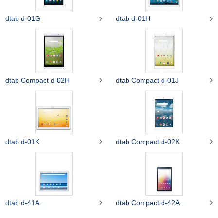


dtab d-01G
dtab d-01H


dtab Compact d-02H
dtab Compact d-01J


dtab d-01K
dtab Compact d-02K


dtab d-41A
dtab Compact d-42A