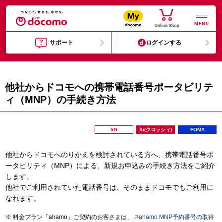
MENU
サポート
ログインする
他社からドコモへの携帯電話番号ポータビリテ
ィ（MNP）の手続き方法
5G
Xi(クロッシィ)
FOMA
他社からドコモへのりかえを検討されている方へ、携帯電話番号ポ
ータビリティ（MNP）による、新規お申込みの手続き方法をご紹介
します。
他社でご利用されていた電話番号は、そのままドコモでもご利用に
なれます。
料金プラン「ahamo」ご契約のお客さまは、
ahamo MNP予約番号の取得