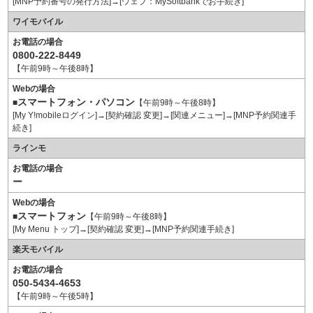
[MNP予約番号の発行方法]→[ウェブ：MySoftbankでお手続き]
ワイモバイル
お電話の場合
0800-222-8449
【午前9時～午後8時】
Webの場合
スマートフォン・パソコン
■
【午前9時～午後8時】
[My Y!mobileログイン]→[契約確認 変更]→[関連メニュー]→[MNP予約関連手
続き]
ラインモ
お電話の場合
ー
Webの場合
スマートフォン
■
【午前9時～午後8時】
[My Menu トップ]→[契約確認 変更]→[MNP予約関連手続き]
楽天モバイル
お電話の場合
050-5434-4653
【午前9時～午後5時】