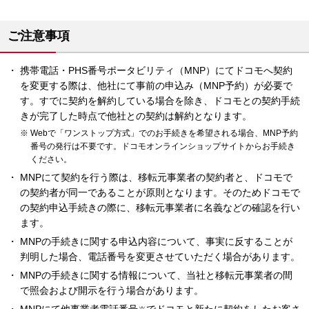
ご注意事項
携帯電話・PHS番号ポータビリティ（MNP）にてドコモへ契約
を変更する際は、他社にて事前の申込み（MNP予約）が必要で
す。すでに契約を解約している場合を除き、ドコモとの契約手続
きが完了した時点で他社との契約は解約となります。
Webで「ワンストップ方式」でのお手続きを希望される場合、MNP予約
番号の発行は不要です。ドコモオンラインショップサイトからお手続き
ください。
MNPにて契約を行う際は、移転元事業者の契約者と、ドコモで
の契約者が同一であることが原則となります。そのためドコモで
の契約申込手続きの際に、移転元事業者に名義などの確認を行い
ます。
MNPの手続きに関する申込内容について、事実に反することが
判明した場合、電話番号を変更させていただく場合があります。
MNPの手続きに関する情報について、当社と移転元事業者の間
で照会および開示を行う場合があります。
MNPにて他事業者電話番号
でドコモと新たに契約をしたお客さ