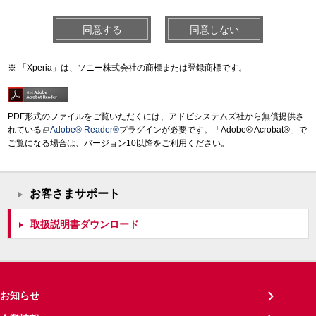
同意する
同意しない
「Xperia」は、ソニー株式会社の商標または登録商標です。
PDF形式のファイルをご覧いただくには、アドビシステムズ社から無償提供さ
れている
Adobe® Reader®
プラグインが必要です。「Adobe® Acrobat®」で
ご覧になる場合は、バージョン10以降をご利用ください。
お客さまサポート
取扱説明書ダウンロード
お知らせ