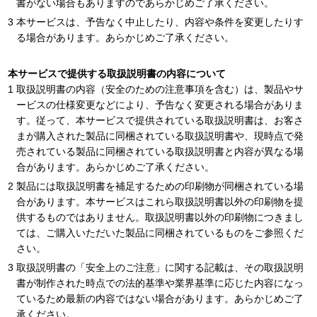
書がない場合もありますのであらかじめご了承ください。
本サービスは、予告なく中止したり、内容や条件を変更したりす
る場合があります。あらかじめご了承ください。
本サービスで提供する取扱説明書の内容について
取扱説明書の内容（安全のための注意事項を含む）は、製品やサ
ービスの仕様変更などにより、予告なく変更される場合がありま
す。従って、本サービスで提供されている取扱説明書は、お客さ
まが購入された製品に同梱されている取扱説明書や、現時点で発
売されている製品に同梱されている取扱説明書と内容が異なる場
合があります。あらかじめご了承ください。
製品には取扱説明書を補足するための印刷物が同梱されている場
合があります。本サービスはこれら取扱説明書以外の印刷物を提
供するものではありません。取扱説明書以外の印刷物につきまし
ては、ご購入いただいた製品に同梱されているものをご参照くだ
さい。
取扱説明書の「安全上のご注意」に関する記載は、その取扱説明
書が制作された時点での法的基準や業界基準に応じた内容になっ
ているため最新の内容ではない場合があります。あらかじめご了
承ください。