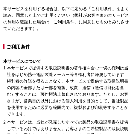
本サービスを利用する場合は、以下に定める「ご利用条件」をよく
読み、同意した上でご利用ください（弊社がお客さまの本サービス
の利用を確認した場合は「ご利用条件」に同意したものとみなさせ
ていただきます）。
ご利用条件
本サービスについて
本サービスで提供する取扱説明書の著作権を含む一切の権利は当
社をはじめ携帯電話製造メーカー等各権利者に帰属しています。
権利者の許諾を得ることなく、本サービスで提供する取扱説明書
の内容の全部または一部を複製、改変、送信（送信可能化を含
む）することは、著作権法上禁止されております。ただし、お客
さまが、営業目的以外における個人利用を目的として、当社製品
を使用するために必要な範囲内で、複製および印刷等することが
できます。
本サービスは、当社が発売したすべての製品の取扱説明書を提供
しているわけではありません。お客さまのご希望製品の取扱説明