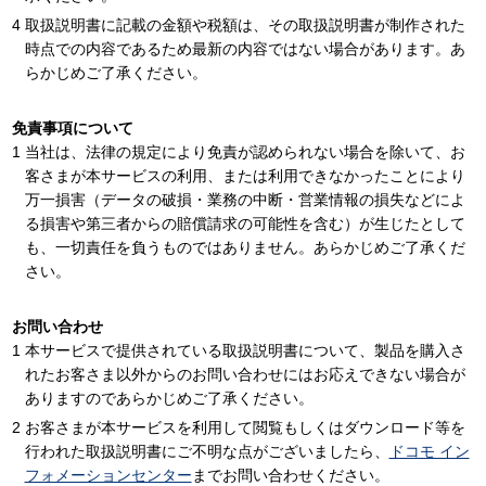
取扱説明書に記載の金額や税額は、その取扱説明書が制作された
時点での内容であるため最新の内容ではない場合があります。あ
らかじめご了承ください。
免責事項について
当社は、法律の規定により免責が認められない場合を除いて、お
客さまが本サービスの利用、または利用できなかったことにより
万一損害（データの破損・業務の中断・営業情報の損失などによ
る損害や第三者からの賠償請求の可能性を含む）が生じたとして
も、一切責任を負うものではありません。あらかじめご了承くだ
さい。
お問い合わせ
本サービスで提供されている取扱説明書について、製品を購入さ
れたお客さま以外からのお問い合わせにはお応えできない場合が
ありますのであらかじめご了承ください。
お客さまが本サービスを利用して閲覧もしくはダウンロード等を
行われた取扱説明書にご不明な点がございましたら、
ドコモ イン
フォメーションセンター
までお問い合わせください。