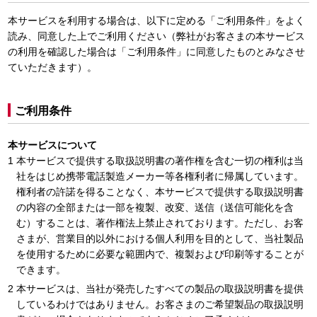
本サービスを利用する場合は、以下に定める「ご利用条件」をよく
読み、同意した上でご利用ください（弊社がお客さまの本サービス
の利用を確認した場合は「ご利用条件」に同意したものとみなさせ
ていただきます）。
ご利用条件
本サービスについて
本サービスで提供する取扱説明書の著作権を含む一切の権利は当
社をはじめ携帯電話製造メーカー等各権利者に帰属しています。
権利者の許諾を得ることなく、本サービスで提供する取扱説明書
の内容の全部または一部を複製、改変、送信（送信可能化を含
む）することは、著作権法上禁止されております。ただし、お客
さまが、営業目的以外における個人利用を目的として、当社製品
を使用するために必要な範囲内で、複製および印刷等することが
できます。
本サービスは、当社が発売したすべての製品の取扱説明書を提供
しているわけではありません。お客さまのご希望製品の取扱説明