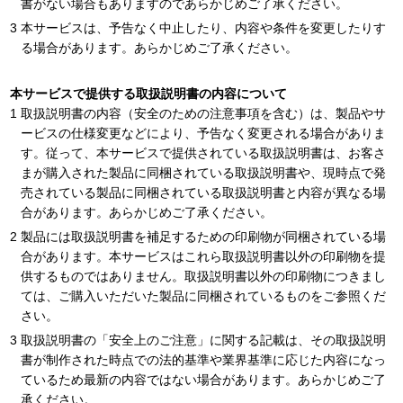
書がない場合もありますのであらかじめご了承ください。
本サービスは、予告なく中止したり、内容や条件を変更したりす
る場合があります。あらかじめご了承ください。
本サービスで提供する取扱説明書の内容について
取扱説明書の内容（安全のための注意事項を含む）は、製品やサ
ービスの仕様変更などにより、予告なく変更される場合がありま
す。従って、本サービスで提供されている取扱説明書は、お客さ
まが購入された製品に同梱されている取扱説明書や、現時点で発
売されている製品に同梱されている取扱説明書と内容が異なる場
合があります。あらかじめご了承ください。
製品には取扱説明書を補足するための印刷物が同梱されている場
合があります。本サービスはこれら取扱説明書以外の印刷物を提
供するものではありません。取扱説明書以外の印刷物につきまし
ては、ご購入いただいた製品に同梱されているものをご参照くだ
さい。
取扱説明書の「安全上のご注意」に関する記載は、その取扱説明
書が制作された時点での法的基準や業界基準に応じた内容になっ
ているため最新の内容ではない場合があります。あらかじめご了
承ください。