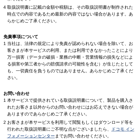
取扱説明書に記載の金額や税額は、その取扱説明書が制作された
時点での内容であるため最新の内容ではない場合があります。あ
らかじめご了承ください。
免責事項について
当社は、法律の規定により免責が認められない場合を除いて、お
客さまが本サービスの利用、または利用できなかったことにより
万一損害（データの破損・業務の中断・営業情報の損失などによ
る損害や第三者からの賠償請求の可能性を含む）が生じたとして
も、一切責任を負うものではありません。あらかじめご了承くだ
さい。
お問い合わせ
本サービスで提供されている取扱説明書について、製品を購入さ
れたお客さま以外からのお問い合わせにはお応えできない場合が
ありますのであらかじめご了承ください。
お客さまが本サービスを利用して閲覧もしくはダウンロード等を
行われた取扱説明書にご不明な点がございましたら、
ドコモ イン
フォメーションセンター
までお問い合わせください。