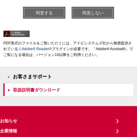
同意する
同意しない
PDF形式のファイルをご覧いただくには、アドビシステムズ社から無償提供さ
れている
Adobe® Reader®
プラグインが必要です。「Adobe® Acrobat®」で
ご覧になる場合は、バージョン10以降をご利用ください。
お客さまサポート
取扱説明書ダウンロード
お知らせ
企業情報