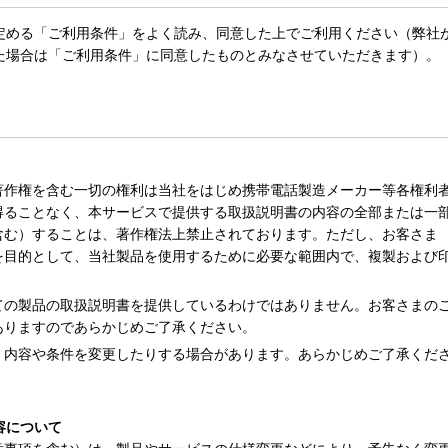
定める「ご利用条件」をよく読み、同意した上でご利用ください（弊社
た場合は「ご利用条件」に同意したものとみなさせていただきます）。
著作権を含む一切の権利は当社をはじめ携帯電話製造メーカー等各権利
得ることなく、本サービスで提供する取扱説明書の内容の全部または一
含む）することは、著作権法上禁止されております。ただし、お客さま
を目的として、当社製品を使用するために必要な範囲内で、複製および
ての製品の取扱説明書を提供しているわけではありません。お客さまの
ありますのであらかじめご了承ください。
、内容や条件を変更したりする場合があります。あらかじめご了承くだ
容について