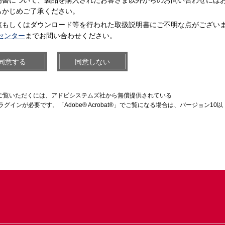
明書について、製品を購入されたお客さま以外からのお問い合わせには
らかじめご了承ください。
覧もしくはダウンロード等を行われた取扱説明書にご不明な点がござい
センター
までお問い合わせください。
同意する
同意しない
をご覧いただくには、アドビシステムズ社から無償提供されている
ラグインが必要です。「Adobe® Acrobat®」でご覧になる場合は、バージョン10以