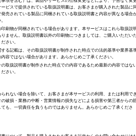
意事項を含む）は、製品やサービスの仕様変更などにより、予告なく変
サービスで提供されている取扱説明書は、お客さまが購入された製品に
で発売されている製品に同梱されている取扱説明書と内容が異なる場合
い。
の印刷物が同梱されている場合があります。本サービスはこれら取扱説
ありません。取扱説明書以外の印刷物につきましては、ご購入いただい
ください。
関する記載は、その取扱説明書が制作された時点での法的基準や業界基
の内容ではない場合があります。あらかじめご了承ください。
その取扱説明書が制作された時点での内容であるため最新の内容ではな
ください。
められない場合を除いて、お客さまが本サービスの利用、または利用で
タの破損・業務の中断・営業情報の損失などによる損害や第三者からの
しても、一切責任を負うものではありません。あらかじめご了承くださ