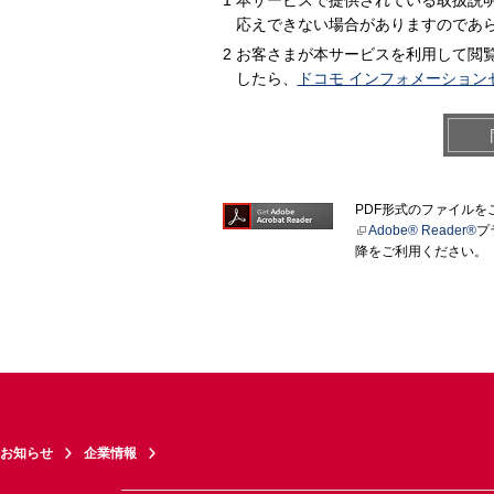
本サービスで提供されている取扱説
応えできない場合がありますのであ
お客さまが本サービスを利用して閲
したら、
ドコモ インフォメーション
PDF形式のファイル
Adobe® Reader®
プ
降をご利用ください。
お知らせ
企業情報