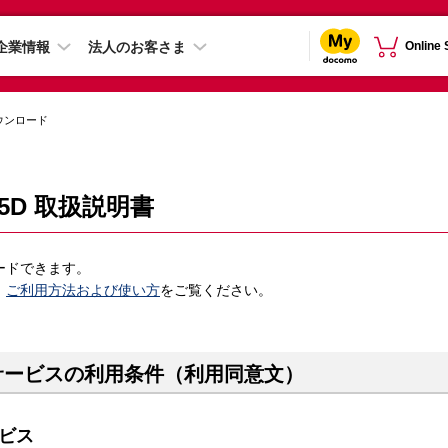
企業情報
法人のお客さま
Online
ウンロード
C-55D 取扱説明書
ードできます。
、
ご利用方法および使い方
をご覧ください。
サービスの利用条件（利用同意文）
ビス