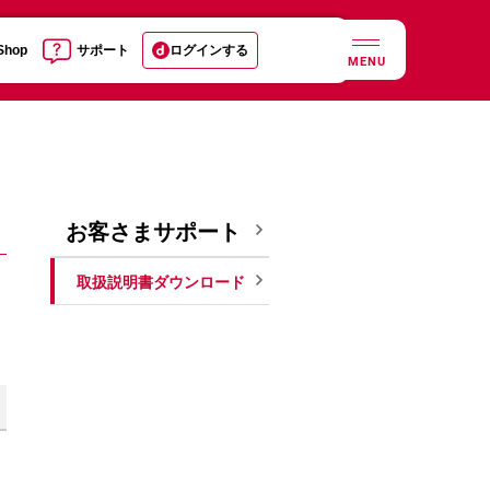
 Shop
サポート
ログインする
MENU
お客さまサポート
取扱説明書ダウンロード