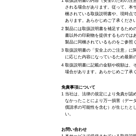
取扱説明書の内容（安全のための注
される場合があります。従って、本
梱されている取扱説明書や、現時点
あります。あらかじめご了承くださ
製品には取扱説明書を補足するため
書以外の印刷物を提供するものでは
製品に同梱されているものをご参照
取扱説明書の「安全上のご注意」に
に応じた内容になっているため最新
取扱説明書に記載の金額や税額は、
場合があります。あらかじめご了承
免責事項について
当社は、法律の規定により免責が認
なかったことにより万一損害（デー
償請求の可能性を含む）が生じたと
い。
お問い合わせ