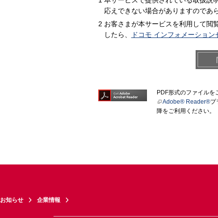
本サービスで提供されている取扱説
応えできない場合がありますのであ
お客さまが本サービスを利用して閲
したら、
ドコモ インフォメーション
PDF形式のファイル
Adobe® Reader®
プ
降をご利用ください。
お知らせ
企業情報