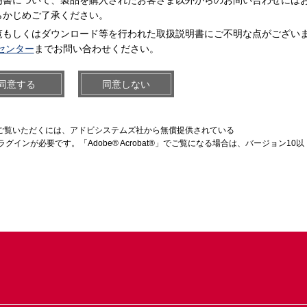
明書について、製品を購入されたお客さま以外からのお問い合わせには
らかじめご了承ください。
覧もしくはダウンロード等を行われた取扱説明書にご不明な点がござい
センター
までお問い合わせください。
同意する
同意しない
をご覧いただくには、アドビシステムズ社から無償提供されている
ラグインが必要です。「Adobe® Acrobat®」でご覧になる場合は、バージョン10以