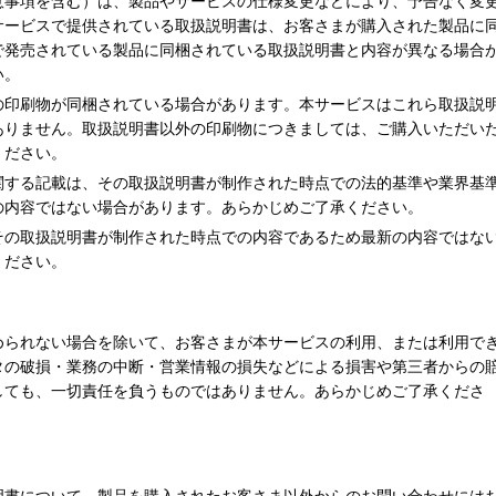
意事項を含む）は、製品やサービスの仕様変更などにより、予告なく変
サービスで提供されている取扱説明書は、お客さまが購入された製品に
で発売されている製品に同梱されている取扱説明書と内容が異なる場合
い。
の印刷物が同梱されている場合があります。本サービスはこれら取扱説
ありません。取扱説明書以外の印刷物につきましては、ご購入いただい
ください。
関する記載は、その取扱説明書が制作された時点での法的基準や業界基
の内容ではない場合があります。あらかじめご了承ください。
その取扱説明書が制作された時点での内容であるため最新の内容ではな
ください。
められない場合を除いて、お客さまが本サービスの利用、または利用で
タの破損・業務の中断・営業情報の損失などによる損害や第三者からの
しても、一切責任を負うものではありません。あらかじめご了承くださ