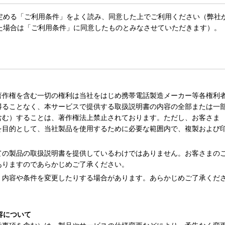
定める「ご利用条件」をよく読み、同意した上でご利用ください（弊社
た場合は「ご利用条件」に同意したものとみなさせていただきます）。
著作権を含む一切の権利は当社をはじめ携帯電話製造メーカー等各権利
得ることなく、本サービスで提供する取扱説明書の内容の全部または一
含む）することは、著作権法上禁止されております。ただし、お客さま
を目的として、当社製品を使用するために必要な範囲内で、複製および
ての製品の取扱説明書を提供しているわけではありません。お客さまの
ありますのであらかじめご了承ください。
、内容や条件を変更したりする場合があります。あらかじめご了承くだ
容について