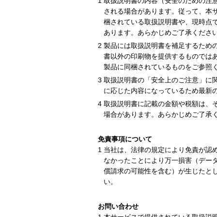
取扱説明書の内容（安全のための注
される場合があります。従って、本
梱されている取扱説明書や、現時点
あります。あらかじめご了承くださ
製品には取扱説明書を補足するため
書以外の印刷物を提供するものでは
製品に同梱されているものをご参照
取扱説明書の「安全上のご注意」に
に応じた内容になっているため最新
取扱説明書に記載の金額や税額は、
場合があります。あらかじめご了承
免責事項について
当社は、法律の規定により免責が認
なかったことにより万一損害（デー
償請求の可能性を含む）が生じたと
い。
お問い合わせ