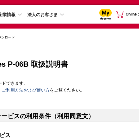
企業情報
法人のお客さま
Online
ウンロード
ies P-06B 取扱説明書
ードできます。
、
ご利用方法および使い方
をご覧ください。
サービスの利用条件（利用同意文）
ビス