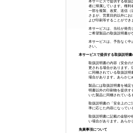
本サービスで提供する取扱
者に帰属しています。権利
一部を複製、改変、送信（
さまが、営業目的以外にお
よび印刷等することができ
本サービスは、当社が発売
ご希望製品の取扱説明書が
本サービスは、予告なく中
さい。
本サービスで提供する取扱説明書
取扱説明書の内容（安全の
更される場合があります。
に同梱されている取扱説明
場合があります。あらかじ
製品には取扱説明書を補足
明書以外の印刷物を提供す
いた製品に同梱されている
取扱説明書の「安全上のご
準に応じた内容になってい
取扱説明書に記載の金額や
い場合があります。あらか
免責事項について