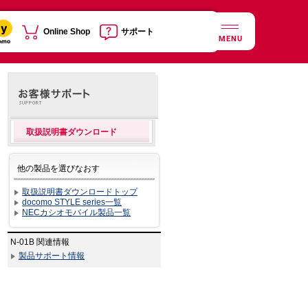
Online Shop
サポート
MENU
取扱説明書ダウンロード
他の製品を選びなおす
取扱説明書ダウンロードトップ
docomo STYLE series一覧
NECカシオモバイル製品一覧
N-01B 関連情報
製品サポート情報