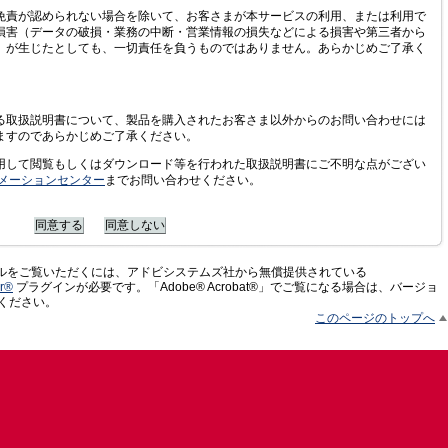
免責が認められない場合を除いて、お客さまが本サービスの利用、または利用で
損害（データの破損・業務の中断・営業情報の損失などによる損害や第三者から
）が生じたとしても、一切責任を負うものではありません。あらかじめご了承く
る取扱説明書について、製品を購入されたお客さま以外からのお問い合わせには
ますのであらかじめご了承ください。
用して閲覧もしくはダウンロード等を行われた取扱説明書にご不明な点がござい
ォメーションセンター
までお問い合わせください。
イルをご覧いただくには、アドビシステムズ社から無償提供されている
r®
プラグインが必要です。「Adobe® Acrobat®」でご覧になる場合は、バージョ
用ください。
このページのトップへ