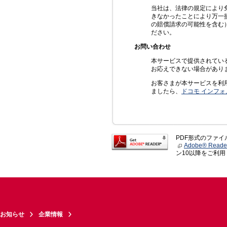
当社は、法律の規定により
きなかったことにより万一
の賠償請求の可能性を含む
ださい。
お問い合わせ
本サービスで提供されてい
お応えできない場合があり
お客さまが本サービスを利
ましたら、
ドコモ インフ
PDF形式のファ
Adobe® Reade
ン10以降をご利
お知らせ
企業情報