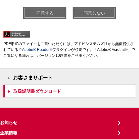
同意する
同意しない
PDF形式のファイルをご覧いただくには、アドビシステムズ社から無償提供さ
れている
Adobe® Reader®
プラグインが必要です。「Adobe® Acrobat®」で
ご覧になる場合は、バージョン10以降をご利用ください。
お客さまサポート
取扱説明書ダウンロード
お知らせ
企業情報