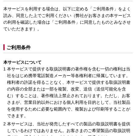
本サービスを利用する場合は、以下に定める「ご利用条件」をよく
読み、同意した上でご利用ください（弊社がお客さまの本サービス
の利用を確認した場合は「ご利用条件」に同意したものとみなさせ
ていただきます）。
ご利用条件
本サービスについて
本サービスで提供する取扱説明書の著作権を含む一切の権利は当
社をはじめ携帯電話製造メーカー等各権利者に帰属しています。
権利者の許諾を得ることなく、本サービスで提供する取扱説明書
の内容の全部または一部を複製、改変、送信（送信可能化を含
む）することは、著作権法上禁止されております。ただし、お客
さまが、営業目的以外における個人利用を目的として、当社製品
を使用するために必要な範囲内で、複製および印刷等することが
できます。
本サービスは、当社が発売したすべての製品の取扱説明書を提供
しているわけではありません。お客さまのご希望製品の取扱説明