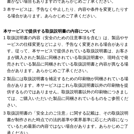
書がない場合もありますのであらかじめご了承ください。
本サービスは、予告なく中止したり、内容や条件を変更したりす
る場合があります。あらかじめご了承ください。
本サービスで提供する取扱説明書の内容について
取扱説明書の内容（安全のための注意事項を含む）は、製品やサ
ービスの仕様変更などにより、予告なく変更される場合がありま
す。従って、本サービスで提供されている取扱説明書は、お客さ
まが購入された製品に同梱されている取扱説明書や、現時点で発
売されている製品に同梱されている取扱説明書と内容が異なる場
合があります。あらかじめご了承ください。
製品には取扱説明書を補足するための印刷物が同梱されている場
合があります。本サービスはこれら取扱説明書以外の印刷物を提
供するものではありません。取扱説明書以外の印刷物につきまし
ては、ご購入いただいた製品に同梱されているものをご参照くだ
さい。
取扱説明書の「安全上のご注意」に関する記載は、その取扱説明
書が制作された時点での法的基準や業界基準に応じた内容になっ
ているため最新の内容ではない場合があります。あらかじめご了
承ください。