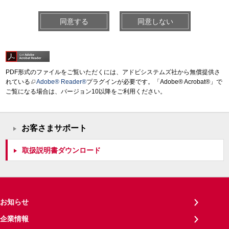
同意する
同意しない
PDF形式のファイルをご覧いただくには、アドビシステムズ社から無償提供さ
れている
Adobe® Reader®
プラグインが必要です。「Adobe® Acrobat®」で
ご覧になる場合は、バージョン10以降をご利用ください。
お客さまサポート
取扱説明書ダウンロード
お知らせ
企業情報