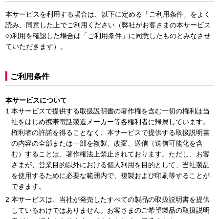
本サービスを利用する場合は、以下に定める「ご利用条件」をよく
読み、同意した上でご利用ください（弊社がお客さまの本サービス
の利用を確認した場合は「ご利用条件」に同意したものとみなさせ
ていただきます）。
ご利用条件
本サービスについて
本サービスで提供する取扱説明書の著作権を含む一切の権利は当
社をはじめ携帯電話製造メーカー等各権利者に帰属しています。
権利者の許諾を得ることなく、本サービスで提供する取扱説明書
の内容の全部または一部を複製、改変、送信（送信可能化を含
む）することは、著作権法上禁止されております。ただし、お客
さまが、営業目的以外における個人利用を目的として、当社製品
を使用するために必要な範囲内で、複製および印刷等することが
できます。
本サービスは、当社が発売したすべての製品の取扱説明書を提供
しているわけではありません。お客さまのご希望製品の取扱説明