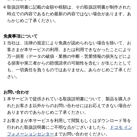
取扱説明書に記載の金額や税額は、その取扱説明書が制作された
時点での内容であるため最新の内容ではない場合があります。あ
らかじめご了承ください。
免責事項について
当社は、法律の規定により免責が認められない場合を除いて、お
客さまが本サービスの利用、または利用できなかったことにより
万一損害（データの破損・業務の中断・営業情報の損失などによ
る損害や第三者からの賠償請求の可能性を含む）が生じたとして
も、一切責任を負うものではありません。あらかじめご了承くだ
さい。
お問い合わせ
本サービスで提供されている取扱説明書について、製品を購入さ
れたお客さま以外からのお問い合わせにはお応えできない場合が
ありますのであらかじめご了承ください。
お客さまが本サービスを利用して閲覧もしくはダウンロード等を
行われた取扱説明書にご不明な点がございましたら、
ドコモ イン
フォメーションセンター
までお問い合わせください。