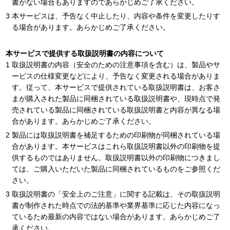
書がない場合もありますのであらかじめご了承ください。
本サービスは、予告なく中止したり、内容や条件を変更したりす
る場合があります。あらかじめご了承ください。
本サービスで提供する取扱説明書の内容について
取扱説明書の内容（安全のための注意事項を含む）は、製品やサ
ービスの仕様変更などにより、予告なく変更される場合がありま
す。従って、本サービスで提供されている取扱説明書は、お客さ
まが購入された製品に同梱されている取扱説明書や、現時点で発
売されている製品に同梱されている取扱説明書と内容が異なる場
合があります。あらかじめご了承ください。
製品には取扱説明書を補足するための印刷物が同梱されている場
合があります。本サービスはこれら取扱説明書以外の印刷物を提
供するものではありません。取扱説明書以外の印刷物につきまし
ては、ご購入いただいた製品に同梱されているものをご参照くだ
さい。
取扱説明書の「安全上のご注意」に関する記載は、その取扱説明
書が制作された時点での法的基準や業界基準に応じた内容になっ
ているため最新の内容ではない場合があります。あらかじめご了
承ください。